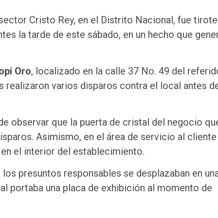
sector Cristo Rey, en el Distrito Nacional, fue tirot
ntes la tarde de este sábado, en un hecho que gene
opi Oro
, localizado en la calle 37 No. 49 del referid
s realizaron varios disparos contra el local antes d
e observar que la puerta de cristal del negocio q
paros. Asimismo, en el área de servicio al cliente
n el interior del establecimiento.
 los presuntos responsables se desplazaban en un
cual portaba una placa de exhibición al momento de