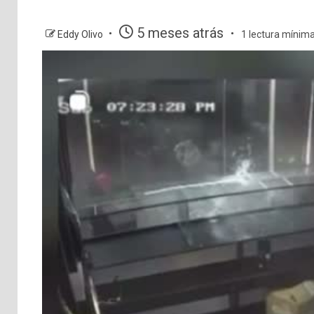
5 meses atrás
Eddy Olivo
1 lectura mínim