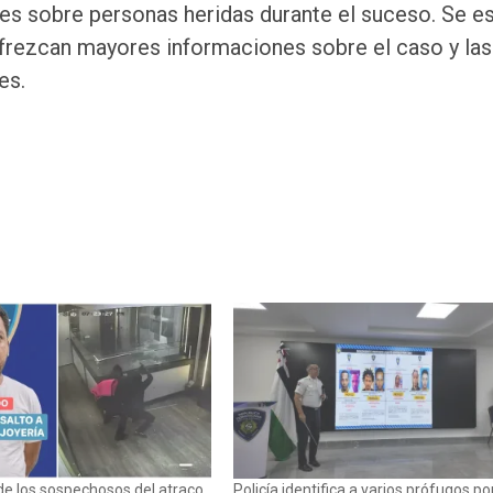
es sobre personas heridas durante el suceso. Se e
ofrezcan mayores informaciones sobre el caso y las
es.
e los sospechosos del atraco
Policía identifica a varios prófugos po