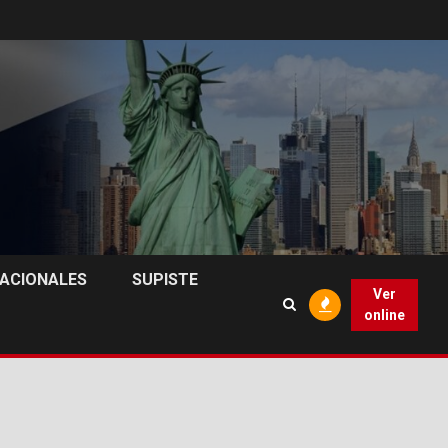
NACIONALES
SUPISTE
Ver
online