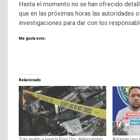
Hasta el momento no se han ofrecido detall
que en las próximas horas las autoridades 
investigaciones para dar con los responsabl
Me gusta esto:
Relacionado
Tras asalto a joyería Popi Oro, delincuentes
Apresan uno d