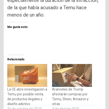
especialmente la duración de la infracción,
de la que había acusado a Temu hace
menos de un año.
Me gusta esto:
Relacionado
La CE abre investigación a
Aranceles de Trump
Temu por posible venta
afectarán compras por
de productos ilegales y
Temu, Shein, Amazon y
diseño adictivo
otras
31 de octubre de 2024
3 de abril de 2025