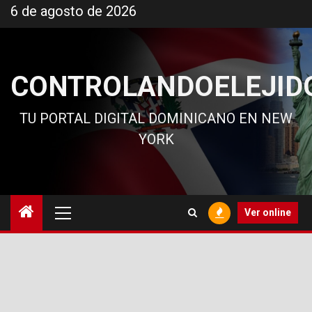
Ir
6 de agosto de 2026
al
contenido
CONTROLANDOELEJID
TU PORTAL DIGITAL DOMINICANO EN NEW
YORK
Menú
Ver online
principal