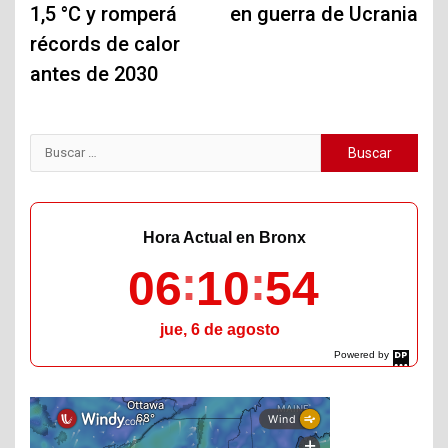
1,5 °C y romperá
en guerra de Ucrania
récords de calor
antes de 2030
Buscar:
Hora Actual en Bronx
06
10
55
jue, 6 de agosto
Powered by
DaysPedia.com