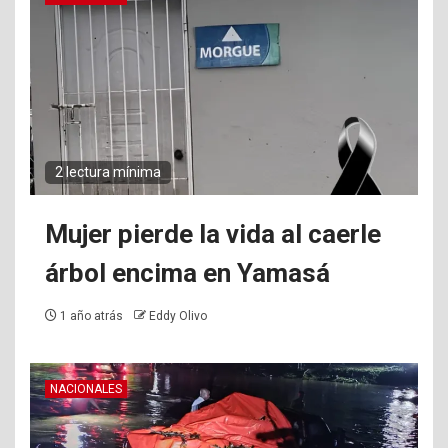
2 lectura mínima
Mujer pierde la vida al caerle
árbol encima en Yamasá
1 año atrás
Eddy Olivo
NACIONALES