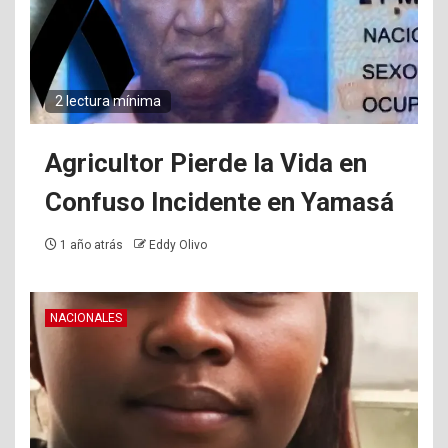
2 lectura mínima
Agricultor Pierde la Vida en
Confuso Incidente en Yamasá
1 año atrás
Eddy Olivo
NACIONALES