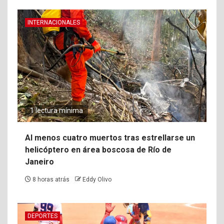
INTERNACIONALES
1 lectura mínima
Al menos cuatro muertos tras estrellarse un
helicóptero en área boscosa de Río de
Janeiro
8 horas atrás
Eddy Olivo
DEPORTES