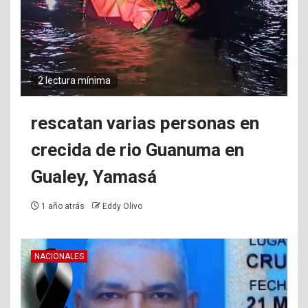
2 lectura mínima
rescatan varias personas en
crecida de rio Guanuma en
Gualey, Yamasá
1 año atrás
Eddy Olivo
NACIONALES