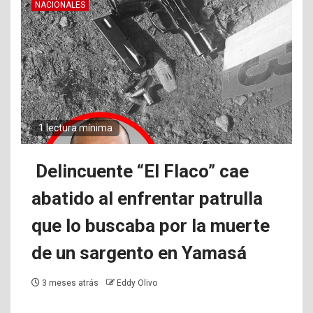
NACIONALES
1 lectura mínima
Delincuente “El Flaco” cae
abatido al enfrentar patrulla
que lo buscaba por la muerte
de un sargento en Yamasá
3 meses atrás
Eddy Olivo