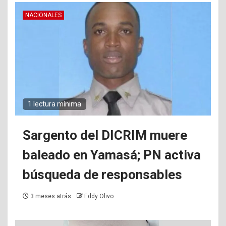
NACIONALES
1 lectura mínima
Sargento del DICRIM muere
baleado en Yamasá; PN activa
búsqueda de responsables
3 meses atrás
Eddy Olivo