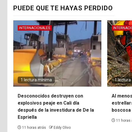
PUEDE QUE TE HAYAS PERDIDO
INTERNACIONALES
INTERNACI
1 lectura mínima
1 lectur
Desconocidos destruyen con
Al menos
explosivos peaje en Cali día
estrellar
después de la investidura de De la
boscosa 
Espriella
11 horas 
11 horas atrás
Eddy Olivo