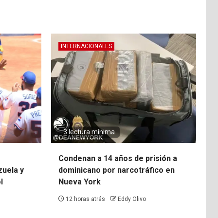
INTERNACIONALES
3 lectura mínima
Condenan a 14 años de prisión a
uela y
dominicano por narcotráfico en
l
Nueva York
12 horas atrás
Eddy Olivo