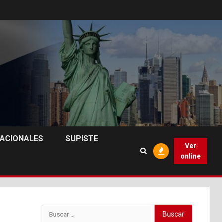
NACIONALES
SUPISTE
Ver
online
Buscar: