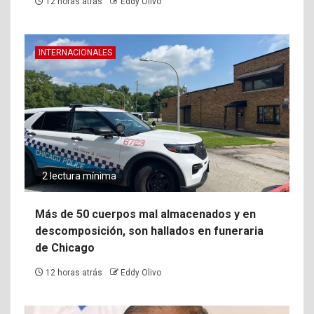
12 horas atrás
Eddy Olivo
INTERNACIONALES
2 lectura mínima
Más de 50 cuerpos mal almacenados y en
descomposición, son hallados en funeraria
de Chicago
12 horas atrás
Eddy Olivo