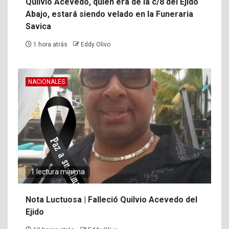
Quilvio Acevedo, quien era de la c/8 del Ejido
Abajo, estará siendo velado en la Funeraria
Savica
1 hora atrás
Eddy Olivo
NACIONALES
1 lectura mínima
Nota Luctuosa | Falleció Quilvio Acevedo del
Ejido