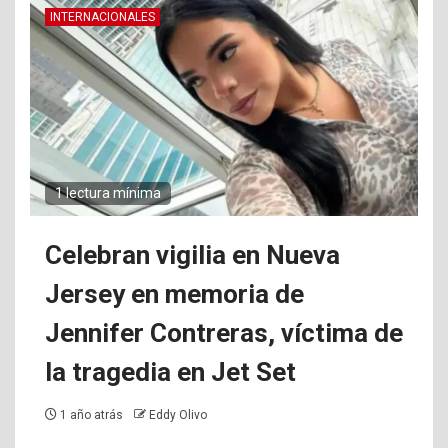
INTERNACIONALES
1 lectura mínima
Celebran vigilia en Nueva
Jersey en memoria de
Jennifer Contreras, víctima de
la tragedia en Jet Set
1 año atrás
Eddy Olivo