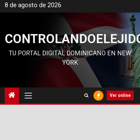
Ir
8 de agosto de 2026
al
contenido
CONTROLANDOELEJID
TU PORTAL DIGITAL DOMINICANO EN NEW
YORK
Menú
Ver online
principal