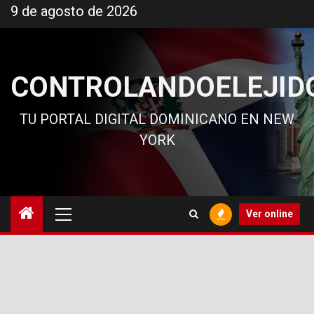
Ir
9 de agosto de 2026
al
contenido
CONTROLANDOELEJID
TU PORTAL DIGITAL DOMINICANO EN NEW
YORK
Menú
Ver online
principal