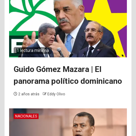
1 lectura mínima
Guido Gómez Mazara | El
panorama político dominicano
2 años atrás
Eddy Olivo
NACIONALES