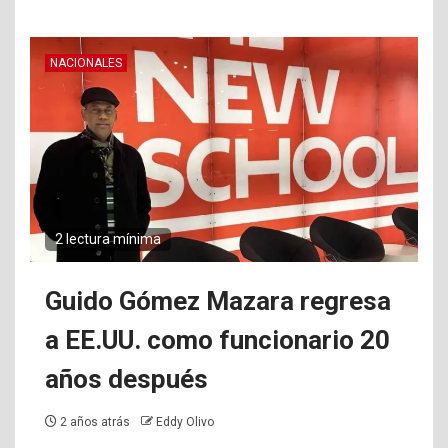
NACIONALES
2 lectura mínima
Guido Gómez Mazara regresa
a EE.UU. como funcionario 20
años después
2 años atrás
Eddy Olivo