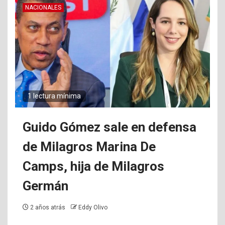
NACIONALES
1 lectura mínima
Guido Gómez sale en defensa
de Milagros Marina De
Camps, hija de Milagros
Germán
2 años atrás
Eddy Olivo