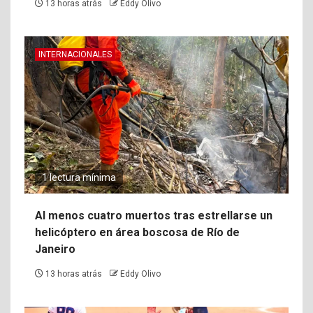
13 horas atrás
Eddy Olivo
INTERNACIONALES
1 lectura mínima
Al menos cuatro muertos tras estrellarse un
helicóptero en área boscosa de Río de
Janeiro
13 horas atrás
Eddy Olivo