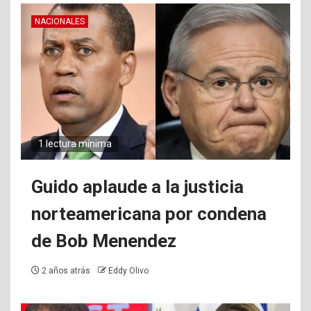
NACIONALES
1 lectura mínima
Guido aplaude a la justicia
norteamericana por condena
de Bob Menendez
2 años atrás
Eddy Olivo