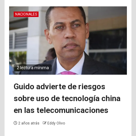
NACIONALES
2 lectura mínima
Guido advierte de riesgos
sobre uso de tecnología china
en las telecomunicaciones
2 años atrás
Eddy Olivo