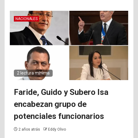
NACIONALES
2 lectura mínima
Faride, Guido y Subero Isa
encabezan grupo de
potenciales funcionarios
2 años atrás
Eddy Olivo