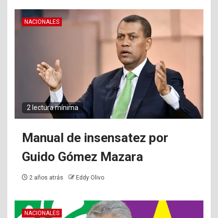
NACIONALES
2 lectura mínima
Manual de insensatez por
Guido Gómez Mazara
2 años atrás
Eddy Olivo
NACIONALES