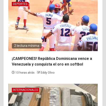
DEPORTES
2 lectura mínima
¡CAMPEONES! República Dominicana vence a
Venezuela y conquista el oro en softbol
13 horas atrás
Eddy Olivo
INTERNACIONALES