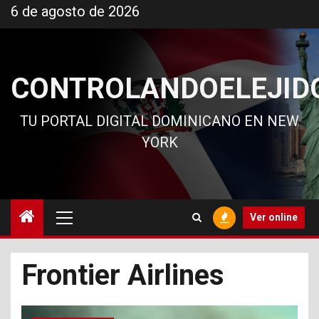
Ir
6 de agosto de 2026
al
contenido
CONTROLANDOELEJID
TU PORTAL DIGITAL DOMINICANO EN NEW
YORK
Menú
Ver online
principal
Frontier Airlines