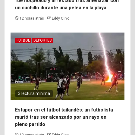
fue noqueado y arrestado tras amenazar con
un cuchillo durante una pelea en la playa
12 horas atrás
Eddy Olivo
FUTBOL
DEPORTES
3 lectura mínima
Estupor en el fútbol tailandés: un futbolista
murió tras ser alcanzado por un rayo en
pleno partido