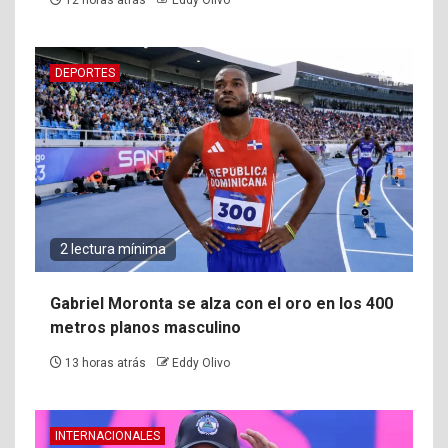
12 horas atrás
Eddy Olivo
DEPORTES
2 lectura mínima
Gabriel Moronta se alza con el oro en los 400
metros planos masculino
13 horas atrás
Eddy Olivo
INTERNACIONALES