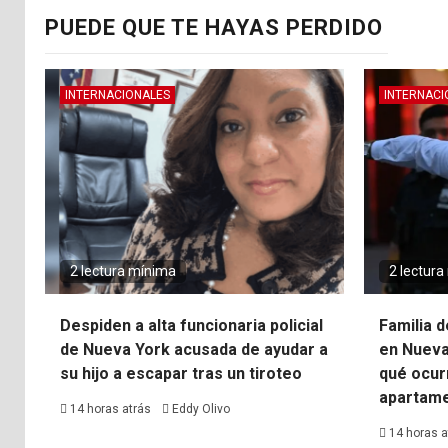
PUEDE QUE TE HAYAS PERDIDO
INTERNACIONALES
INTERNACI
2 lectura mínima
2 lectur
Despiden a alta funcionaria policial
Familia 
de Nueva York acusada de ayudar a
en Nueva
su hijo a escapar tras un tiroteo
qué ocur
apartam
14 horas atrás
Eddy Olivo
14 horas a