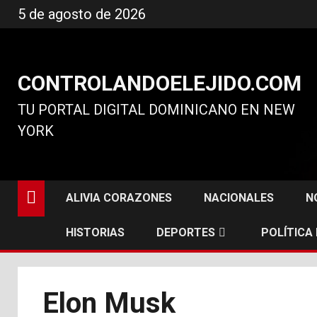
Ir
5 de agosto de 2026
al
contenido
CONTROLANDOELEJIDO.COM
TU PORTAL DIGITAL DOMINICANO EN NEW
YORK
ALIVIA CORAZONES
NACIONALES
N
HISTORIAS
DEPORTES
POLÍTICA
Elon Musk