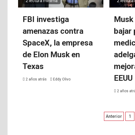
2 lectura mínima
2 lectura
FBI investiga
Musk 
amenazas contra
bajar
SpaceX, la empresa
medi
de Elon Musk en
adelg
Texas
mejor
EEUU
2 años atrás
Eddy Olivo
2 años at
Pagina
Anterior
1
de