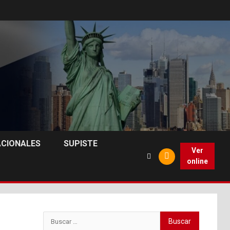
ACIONALES
SUPISTE
Ver
online
Buscar: