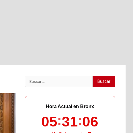
Buscar:
Hora Actual en Bronx
05
31
07