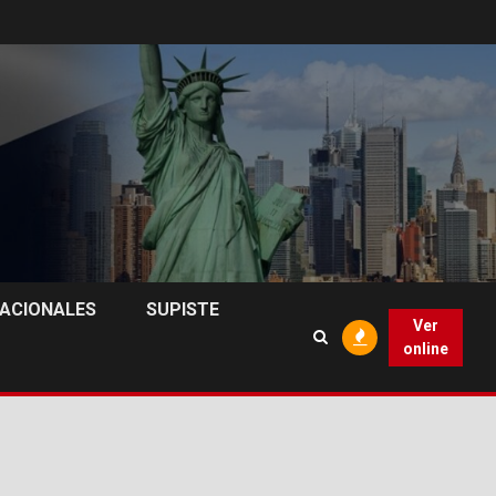
NACIONALES
SUPISTE
Ver
online