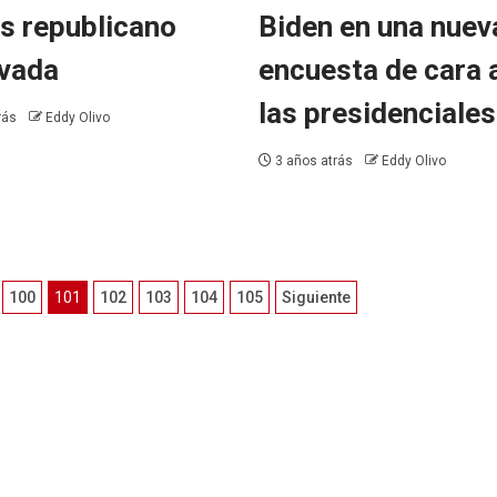
s republicano
Biden en una nuev
vada
encuesta de cara 
las presidenciales
rás
Eddy Olivo
3 años atrás
Eddy Olivo
100
101
102
103
104
105
Siguiente