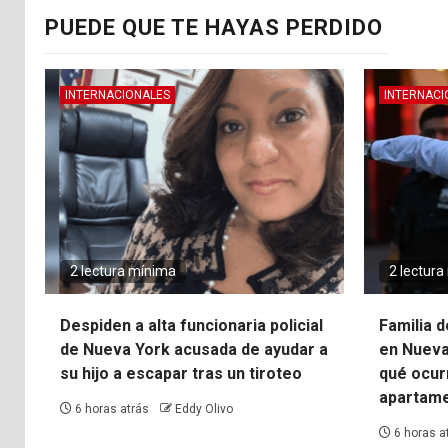
PUEDE QUE TE HAYAS PERDIDO
INTERNACIONALES
INTERNACI
2 lectura mínima
2 lectur
Despiden a alta funcionaria policial
Familia 
de Nueva York acusada de ayudar a
en Nueva
su hijo a escapar tras un tiroteo
qué ocur
apartam
6 horas atrás
Eddy Olivo
6 horas a