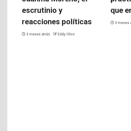
escrutinio y
que e
reacciones políticas
3 meses 
3 meses atrás
Eddy Olivo