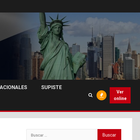
NACIONALES
SUPISTE
Ver
online
Buscar: