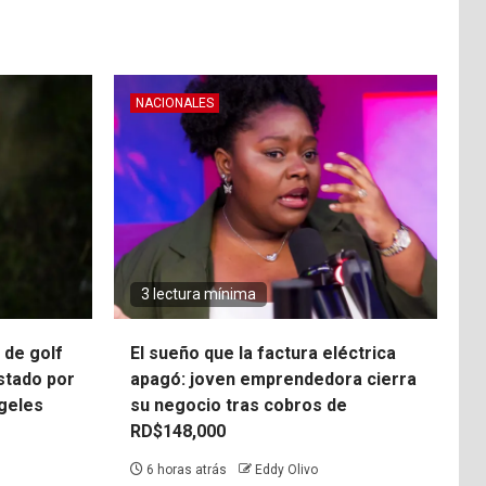
NACIONALES
3 lectura mínima
 de golf
El sueño que la factura eléctrica
stado por
apagó: joven emprendedora cierra
ngeles
su negocio tras cobros de
RD$148,000
6 horas atrás
Eddy Olivo