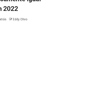
n 2022
atrás
Eddy Olivo