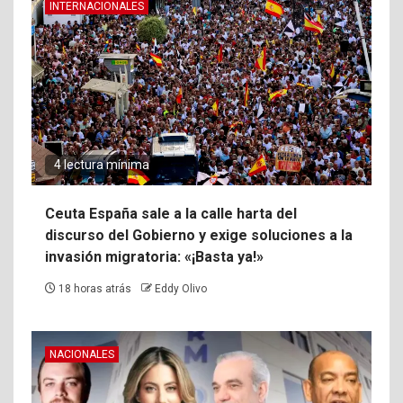
INTERNACIONALES
4 lectura mínima
Ceuta España sale a la calle harta del
discurso del Gobierno y exige soluciones a la
invasión migratoria: «¡Basta ya!»
18 horas atrás
Eddy Olivo
NACIONALES