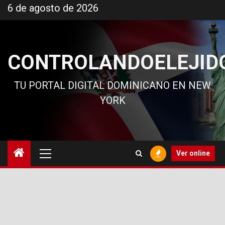
Ir
6 de agosto de 2026
al
contenido
CONTROLANDOELEJID
TU PORTAL DIGITAL DOMINICANO EN NEW
YORK
Menú
Ver online
principal