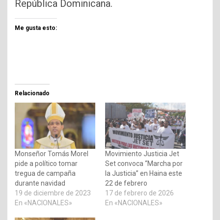
República Dominicana.
Me gusta esto:
Relacionado
Monseñor Tomás Morel
Movimiento Justicia Jet
pide a político tomar
Set convoca “Marcha por
tregua de campaña
la Justicia” en Haina este
durante navidad
22 de febrero
19 de diciembre de 2023
17 de febrero de 2026
En «NACIONALES»
En «NACIONALES»