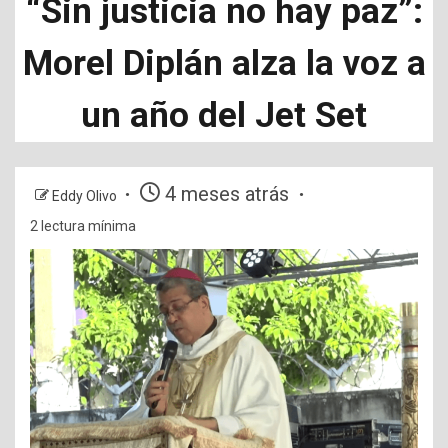
“Sin justicia no hay paz”:
Morel Diplán alza la voz a
un año del Jet Set
4 meses atrás
Eddy Olivo
2 lectura mínima