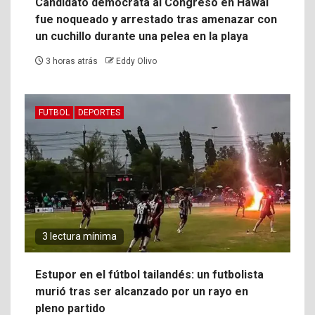
Candidato demócrata al Congreso en Hawái
fue noqueado y arrestado tras amenazar con
un cuchillo durante una pelea en la playa
3 horas atrás
Eddy Olivo
FUTBOL
DEPORTES
3 lectura mínima
Estupor en el fútbol tailandés: un futbolista
murió tras ser alcanzado por un rayo en
pleno partido