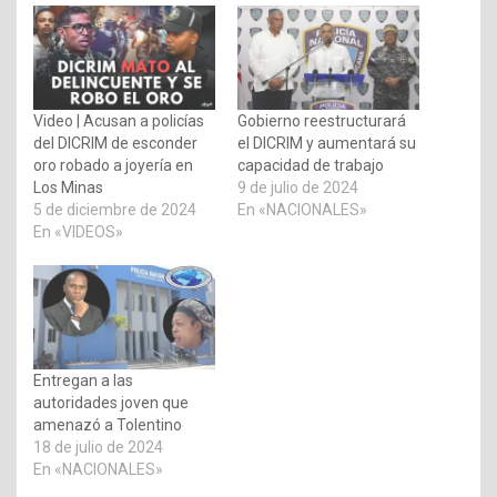
Video | Acusan a policías
Gobierno reestructurará
del DICRIM de esconder
el DICRIM y aumentará su
oro robado a joyería en
capacidad de trabajo
Los Minas
9 de julio de 2024
5 de diciembre de 2024
En «NACIONALES»
En «VIDEOS»
Entregan a las
autoridades joven que
amenazó a Tolentino
18 de julio de 2024
En «NACIONALES»