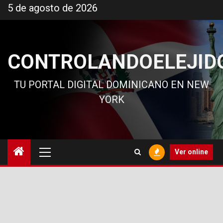
Ir
5 de agosto de 2026
al
contenido
CONTROLANDOELEJID
TU PORTAL DIGITAL DOMINICANO EN NEW
YORK
Menú
Ver online
principal