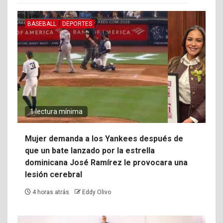
BASEBALL
DEPORTES
1 lectura mínima
Mujer demanda a los Yankees después de
que un bate lanzado por la estrella
dominicana José Ramírez le provocara una
lesión cerebral
4 horas atrás
Eddy Olivo