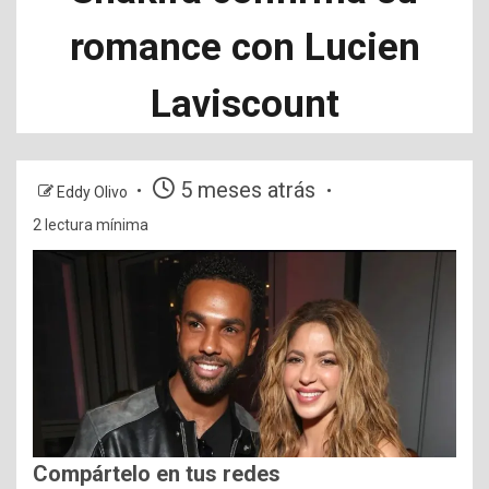
romance con Lucien
Laviscount
5 meses atrás
Eddy Olivo
2 lectura mínima
Compártelo en tus redes