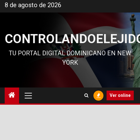
Ir
8 de agosto de 2026
al
contenido
CONTROLANDOELEJID
TU PORTAL DIGITAL DOMINICANO EN NEW
YORK
Menú
Ver online
principal