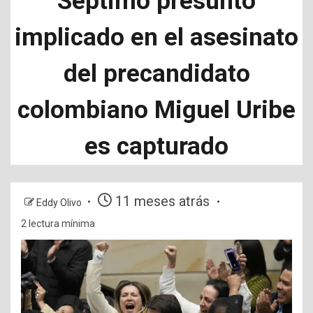
Séptimo presunto
implicado en el asesinato
del precandidato
colombiano Miguel Uribe
es capturado
11 meses atrás
Eddy Olivo
2 lectura mínima