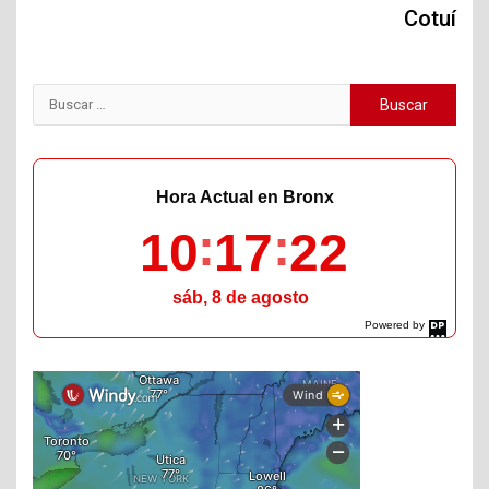
Cotuí
Buscar:
Hora Actual en Bronx
10
17
23
sáb, 8 de agosto
Powered by
DaysPedia.com