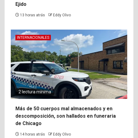
Ejido
13 horas atrás
Eddy Olivo
INTERNACIONALES
2 lectura mínima
Más de 50 cuerpos mal almacenados y en
descomposición, son hallados en funeraria
de Chicago
14 horas atrás
Eddy Olivo