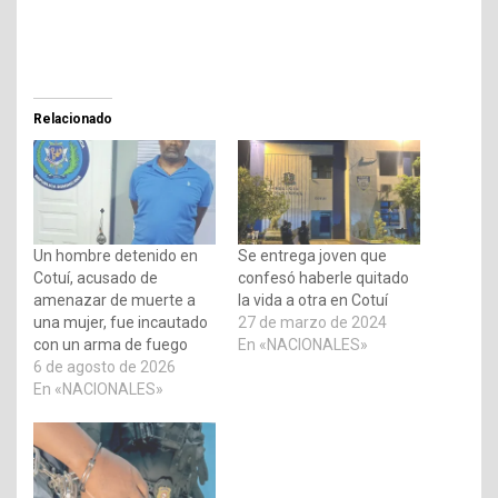
Relacionado
Un hombre detenido en
Se entrega joven que
Cotuí, acusado de
confesó haberle quitado
amenazar de muerte a
la vida a otra en Cotuí
una mujer, fue incautado
27 de marzo de 2024
con un arma de fuego
En «NACIONALES»
6 de agosto de 2026
En «NACIONALES»