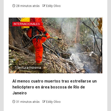
28 minutos atrás
Eddy Olivo
INTERNACIONALES
1 lectura mínima
Al menos cuatro muertos tras estrellarse un
helicóptero en área boscosa de Río de
Janeiro
31 minutos atrás
Eddy Olivo