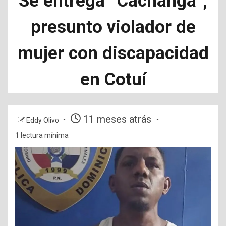
Se entrega “Cachanga”,
presunto violador de
mujer con discapacidad
en Cotuí
11 meses atrás
Eddy Olivo
1 lectura mínima