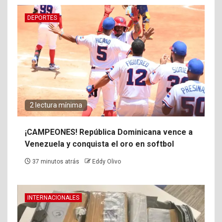
DEPORTES
2 lectura mínima
¡CAMPEONES! República Dominicana vence a
Venezuela y conquista el oro en softbol
37 minutos atrás
Eddy Olivo
INTERNACIONALES