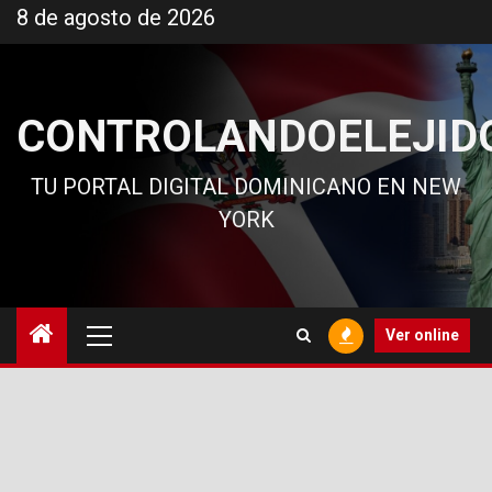
Ir
8 de agosto de 2026
al
contenido
CONTROLANDOELEJID
TU PORTAL DIGITAL DOMINICANO EN NEW
YORK
Menú
Ver online
principal