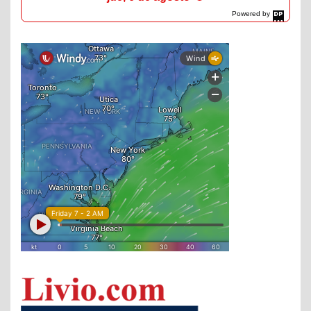
Powered by
DaysPedia.com