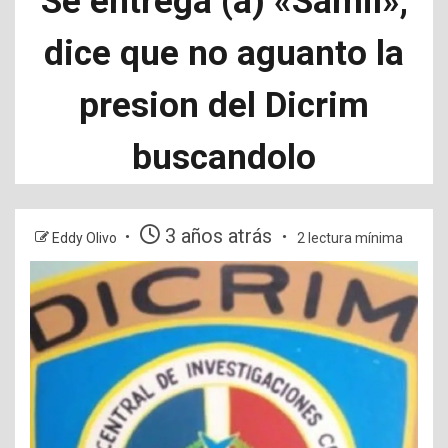
Se entrega (a) «Samil»,
dice que no aguanto la
presion del Dicrim
buscandolo
3 años atrás
Eddy Olivo
2 lectura mínima