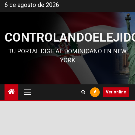
Ir
6 de agosto de 2026
al
contenido
CONTROLANDOELEJID
TU PORTAL DIGITAL DOMINICANO EN NEW
YORK
Menú
Ver online
principal