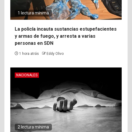
1 lectura mínima
La policía incauta sustancias estupefacientes
y armas de fuego, y arresta a varias
personas en SDN
1 hora atrás
Eddy Olivo
NACIONALES
2 lectura mínima