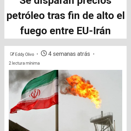
Se disparan precios
petróleo tras fin de alto el
fuego entre EU-Irán
4 semanas atrás
Eddy Olivo
2 lectura mínima