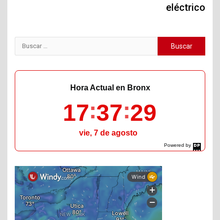
eléctrico
Buscar:
Hora Actual en Bronx
17
37
30
vie, 7 de agosto
Powered by
DaysPedia.com