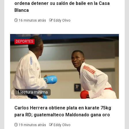
ordena detener su salón de baile en la Casa
Blanca
16 minutos atrás
Eddy Olivo
DEPORTES
1 lectura mínima
Carlos Herrera obtiene plata en karate 75kg
para RD; guatemalteco Maldonado gana oro
19 minutos atrás
Eddy Olivo