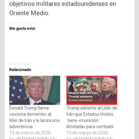
objetivos militares estadounidenses en
Oriente Medio.
Me gusta esto:
Relacionado
Donald Trump llama
Trump advierte al Líder de
«escoria demente» al
Irán que Estados Unidos
líder de Irán y le lanza una
tiene «munición
advertencia
ilimitada» para combatir
13 de marzo de 2026
13 de marzo de 2026
En «INTERNACIONALES»
En «INTERNACIONALES»