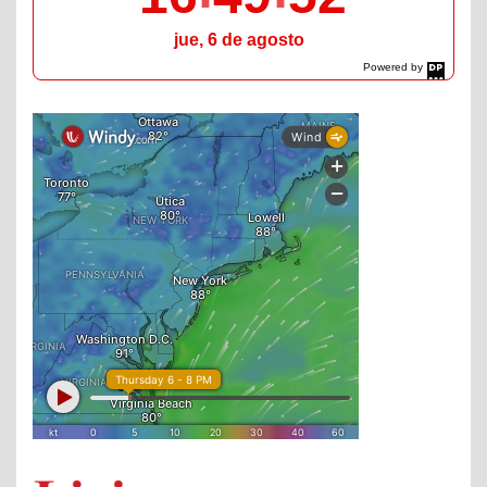
jue, 6 de agosto
Powered by
DaysPedia.com