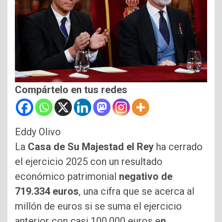
Compártelo en tus redes
Eddy Olivo
La
Casa de Su Majestad el Rey
ha cerrado
el ejercicio 2025 con un resultado
económico patrimonial
negativo de
719.334 euros
, una cifra que se acerca al
millón de euros si se suma el ejercicio
anterior con casi 100.000 euros e
n