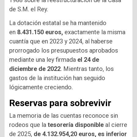
1988 sobre la reestructuración de la Casa
de S.M. el Rey.
La dotación estatal se ha mantenido
en
8.431.150 euros,
exactamente la misma
cuantía que en 2023 y 2024, al haberse
prorrogado los presupuestos aprobados
mediante una ley firmada
el 24 de
diciembre de 2022
. Mientras tanto, los
gastos de la institución han seguido
lógicamente creciendo.
Reservas para sobrevivir
La memoria de las cuentas reconoce sin
rodeos que la
tesorería disponible
al cierre
de 2025,
de 4.132.954,20 euros, es inferior