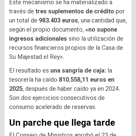
Este mecanismo se ha materializado a
través de
tres suplementos de crédito
por
un total de
983.403 euros
, una cantidad que,
según el propio documento,
«no supone
ingresos adicionales
sino la utilización de
recursos financieros propios de la Casa de
Su Majestad el Rey».
El resultado es
una sangría de caja:
la
tesorería ha caído
810.558,11 euros en
2025
, después de haber caído ya en 2024.
Son dos ejercicios consecutivos de
consumo acelerado de reservas.
Un parche que llega tarde
El Consejo de Ministros aprobó el 23 de