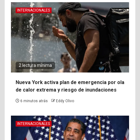
INTERNACIONALES
2 lectura mínima
Nueva York activa plan de emergencia por ola
de calor extrema y riesgo de inundaciones
6 minutos atrás
Eddy Olivo
INTERNACIONALES