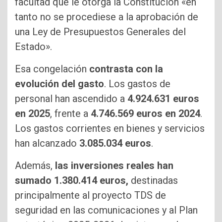
facultad que le otorga la Constitución «en
tanto no se procediese a la aprobación de
una Ley de Presupuestos Generales del
Estado».
Esa congelación
contrasta con la
evolución del gasto
. Los gastos de
personal han ascendido a
4.924.631 euros
en 2025
, frente a
4.746.569 euros en 2024
.
Los gastos corrientes en bienes y servicios
han alcanzado
3.085.034 euros
.
Además,
las inversiones reales han
sumado 1.380.414 euros,
destinadas
principalmente al proyecto TDS de
seguridad en las comunicaciones y al Plan