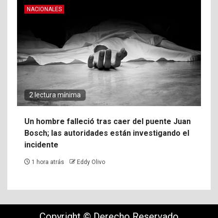
NACIONALES
2 lectura mínima
Un hombre falleció tras caer del puente Juan
Bosch; las autoridades están investigando el
incidente
1 hora atrás
Eddy Olivo
Copyright © Derecho Reservado