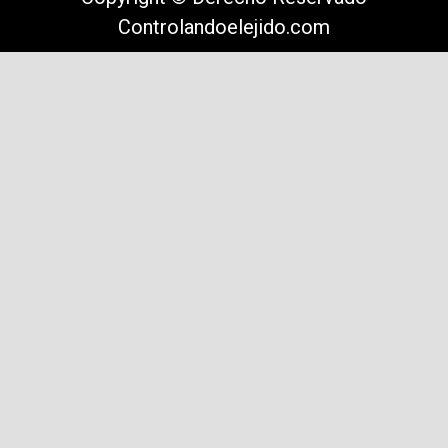
Controlandoelejido.com