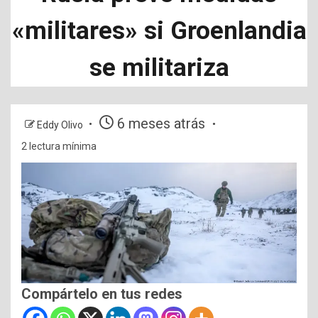
«militares» si Groenlandia
se militariza
6 meses atrás
Eddy Olivo
2 lectura mínima
Compártelo en tus redes