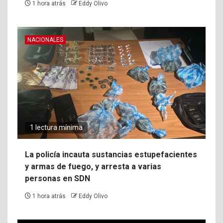
1 hora atrás
Eddy Olivo
NACIONALES
1 lectura mínima
La policía incauta sustancias estupefacientes
y armas de fuego, y arresta a varias
personas en SDN
1 hora atrás
Eddy Olivo