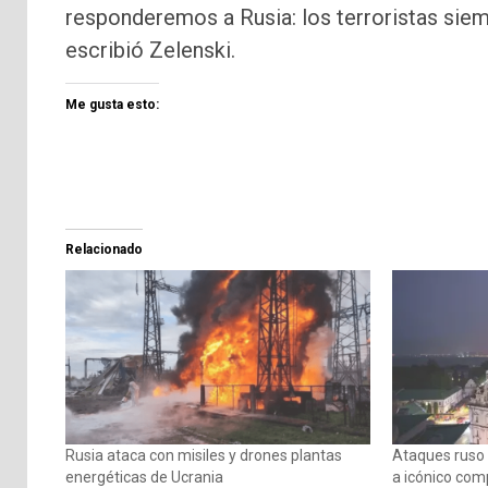
responderemos a Rusia: los terroristas siem
escribió Zelenski.
Me gusta esto:
Relacionado
Rusia ataca con misiles y drones plantas
Ataques ruso 
energéticas de Ucrania
a icónico com