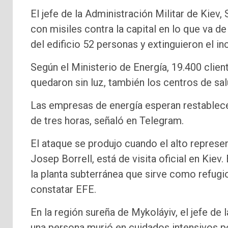
El jefe de la Administración Militar de Kiev,
con misiles contra la capital en lo que va 
del edificio 52 personas y extinguieron el in
Según el Ministerio de Energía, 19.400 clien
quedaron sin luz, también los centros de sal
Las empresas de energía esperan restablece
de tres horas, señaló en Telegram.
El ataque se produjo cuando el alto represe
Josep Borrell, está de visita oficial en Kiev.
la planta subterránea que sirve como refugi
constatar EFE.
En la región sureña de Mykoláyiv, el jefe de 
una persona murió en cuidados intensivos por