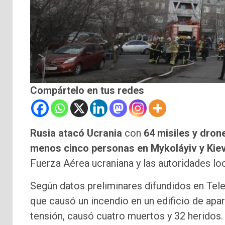
Compártelo en tus redes
Rusia atacó Ucrania
con
64 misiles y dron
menos cinco personas en Mykoláyiv y Kiev
Fuerza Aérea ucraniana y las autoridades loc
Según datos preliminares difundidos en Teleg
que causó un incendio en un edificio de apa
tensión, causó cuatro muertos y 32 heridos.