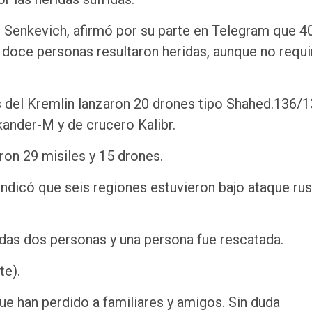
r Senkevich, afirmó por su parte en Telegram que 4
doce personas resultaron heridas, aunque no requi
s del Kremlin lanzaron 20 drones tipo Shahed.136/
skander-M y de crucero Kalibr.
on 29 misiles y 15 drones.
 indicó que seis regiones estuvieron bajo ataque ru
ridas dos personas y una persona fue rescatada.
te).
e han perdido a familiares y amigos. Sin duda