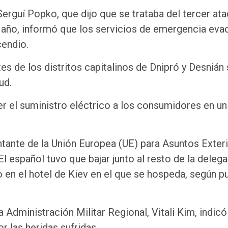
 Serguí Popko, que dijo que se trataba del tercer at
de año, informó que los servicios de emergencia eva
cendio.
tes de los distritos capitalinos de Dnipró y Desnián
ud.
r el suministro eléctrico a los consumidores en un
ntante de la Unión Europea (UE) para Asuntos Exteri
 El español tuvo que bajar junto al resto de la deleg
o en el hotel de Kiev en el que se hospeda, según p
la Administración Militar Regional, Vitali Kim, indic
 las heridas sufridas.