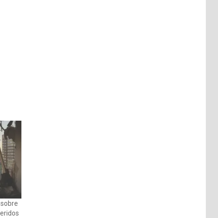
 sobre
eridos