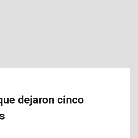
que dejaron cinco
s