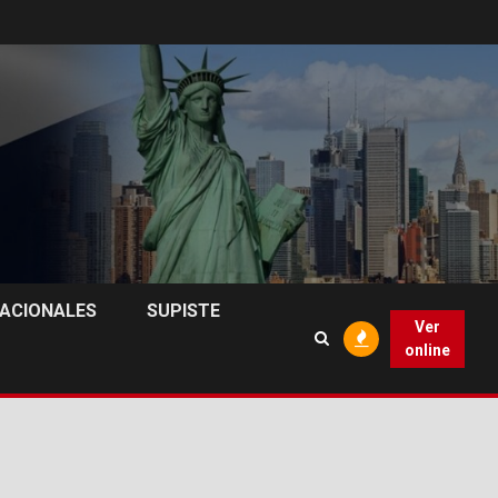
NACIONALES
SUPISTE
Ver
online