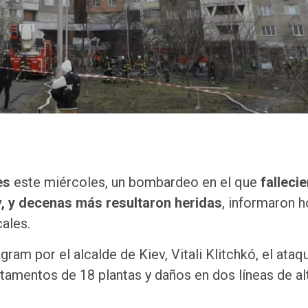
es
este miércoles, un bombardeo en el que
fallecie
, y decenas más resultaron heridas
, informaron h
ales.
ram por el alcalde de Kiev, Vitali Klitchkó, el ataq
rtamentos de 18 plantas y daños en dos líneas de al