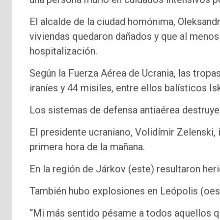
El alcalde de la ciudad homónima, Oleksand
viviendas quedaron dañados y que al menos 
hospitalización.
Según la Fuerza Aérea de Ucrania, las tropa
iraníes y 44 misiles, entre ellos balísticos I
Los sistemas de defensa antiaérea destruyer
El presidente ucraniano, Volidímir Zelenski,
primera hora de la mañana.
En la región de Járkov (este) resultaron he
También hubo explosiones en Leópolis (oes
“Mi más sentido pésame a todos aquellos qu