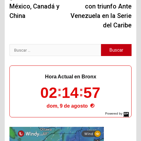
México, Canadá y
con triunfo Ante
China
Venezuela en la Serie
del Caribe
Buscar:
Hora Actual en Bronx
02
14
59
dom, 9 de agosto
Powered by
DaysPedia.com