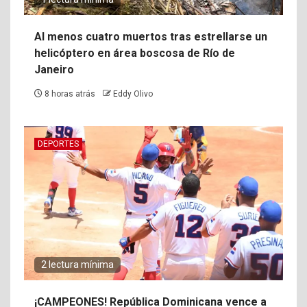
Al menos cuatro muertos tras estrellarse un
helicóptero en área boscosa de Río de
Janeiro
8 horas atrás
Eddy Olivo
DEPORTES
2 lectura mínima
¡CAMPEONES! República Dominicana vence a