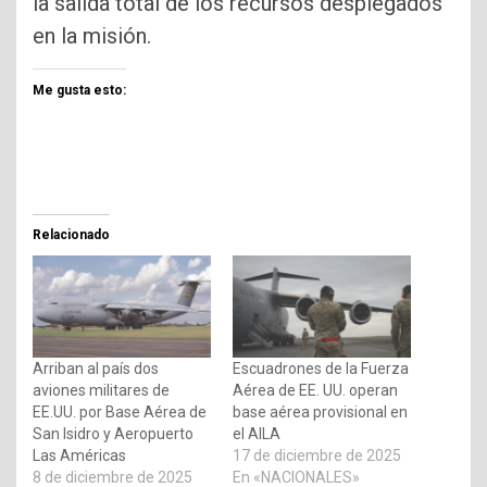
la salida total de los recursos desplegados
en la misión.
Me gusta esto:
Relacionado
Arriban al país dos
Escuadrones de la Fuerza
aviones militares de
Aérea de EE. UU. operan
EE.UU. por Base Aérea de
base aérea provisional en
San Isidro y Aeropuerto
el AILA
Las Américas
17 de diciembre de 2025
8 de diciembre de 2025
En «NACIONALES»