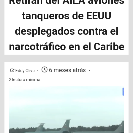
Retiran del AILA aviones
tanqueros de EEUU
desplegados contra el
narcotráfico en el Caribe
6 meses atrás
Eddy Olivo
2 lectura mínima