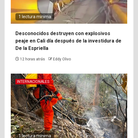
1 lectura mínima
Desconocidos destruyen con explosivos
peaje en Cali día después de la investidura de
De la Espriella
12 horas atrás
Eddy Olivo
INTERNACIONALES
1 lectura mínima