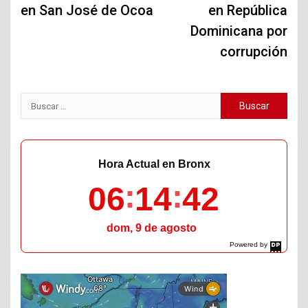
en San José de Ocoa
en República
Dominicana por
corrupción
Buscar:
Hora Actual en Bronx
06
14
43
dom, 9 de agosto
Powered by
DaysPedia.com