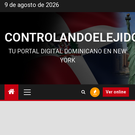
Ir
9 de agosto de 2026
al
contenido
CONTROLANDOELEJID
TU PORTAL DIGITAL DOMINICANO EN NEW
YORK
Menú
Ver online
principal