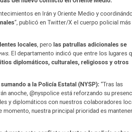
adas del nuevo conflicto en Oriente Medio.
tecimientos en Irán y Oriente Medio y coordinánd
onales
“, publicó en Twitter/X el cuerpo policial más
dentes locales
, pero
las patrullas adicionales se
ews.
El departamento indicó que entre los lugares 
itios diplomáticos, culturales, religiosos y otros
sumando a la Policía Estatal (NYSP):
“Tras las
rán anoche, @nyspolice está reforzando su presenc
rales y diplomáticos con nuestros colaboradores loc
e momento, nuestra principal prioridad es mantener