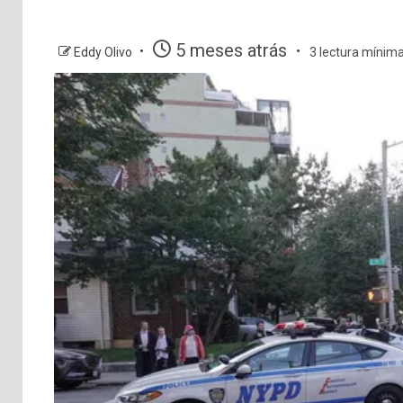
5 meses atrás
Eddy Olivo
3 lectura mínim