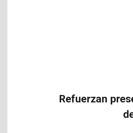
Refuerzan prese
de