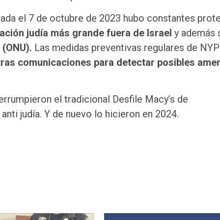
iada el 7 de octubre de 2023 hubo constantes prot
lación judía más grande fuera de Israel
y además 
 (ONU).
Las medidas preventivas regulares de NY
otras comunicaciones para detectar posibles ame
errumpieron el tradicional Desfile Macy’s de
nti judía. Y de nuevo lo hicieron en 2024.