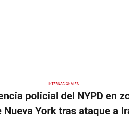
INTERNACIONALES
ncia policial del NYPD en z
 Nueva York tras ataque a I