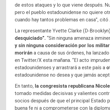
de estos ataques y lo que viene después. Nu
pero el pueblo estadounidense no quiere ot
cuando hay tantos problemas en casa”, citó
La representante Yvette Clarke (D-Brooklyn
desquiciado”.
“Sin ninguna amenaza inminen
y sin ninguna consideración por los milit
morirán
a causa de sus órdenes, ha lanzado s
en Twitter/X esta mañana. “El acto impruden
estadounidenses y arrastrará a este país a
o
estadounidense no desea y que jamás acepta
En tanto,
la congresista republicana Nicole 
tomado medidas decisivas y valientes contra
socios después de que el principal Estado p
buena fe ni a comprometerse con la diploma