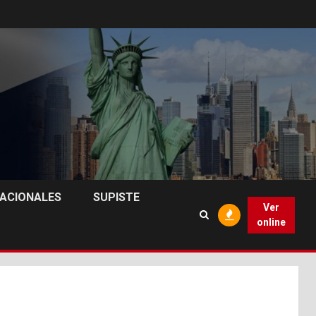
NACIONALES
SUPISTE
Ver
online