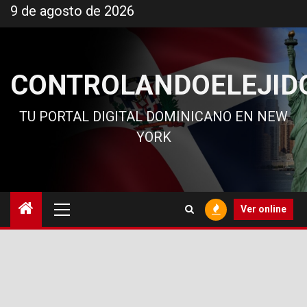
Ir
9 de agosto de 2026
al
contenido
CONTROLANDOELEJID
TU PORTAL DIGITAL DOMINICANO EN NEW
YORK
Menú
Ver online
principal