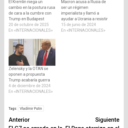
El Kremlin niega un
Macron acusa a Rusia de
cambio en la postura rusa
ser un régimen
de cara a la cumbre con
imperialista y llamó a
Trump en Budapest
ayudar a Ucrania a resistir
20 de octubre de 2025
15 de junio de 2024
En «INTERNACIONALES»
En «INTERNACIONALES»
Zelensky y la OTAN se
oponen a propuesta
Trump acabaría guerra
4 de diciembre de 2024
En «INTERNACIONALES»
Vladímir Putin
Tags:
Navegación
Anterior
Siguiente