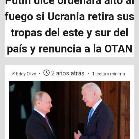
Putin dice ordenará alto al
fuego si Ucrania retira sus
tropas del este y sur del
país y renuncia a la OTAN
2 años atrás
Eddy Olivo
1 lectura mínima