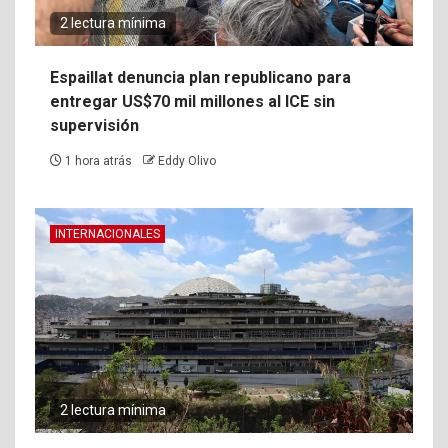
2 lectura mínima
Espaillat denuncia plan republicano para
entregar US$70 mil millones al ICE sin
supervisión
1 hora atrás
Eddy Olivo
INTERNACIONALES
2 lectura mínima