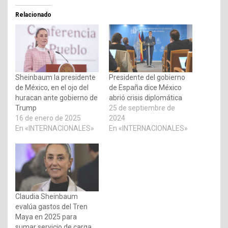
Relacionado
Sheinbaum la presidente
Presidente del gobierno
de México, en el ojo del
de España dice México
huracan ante gobierno de
abrió crisis diplomática
Trump
25 de septiembre de
16 de enero de 2025
2024
En «INTERNACIONALES»
En «INTERNACIONALES»
Claudia Sheinbaum
evalúa gastos del Tren
Maya en 2025 para
sumar servicio de carga