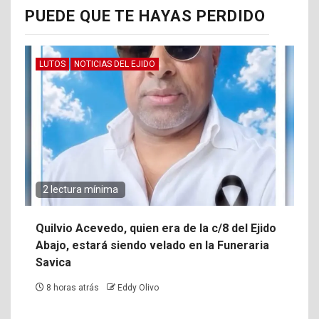
PUEDE QUE TE HAYAS PERDIDO
LUTOS
NOTICIAS DEL EJIDO
2 lectura mínima
Quilvio Acevedo, quien era de la c/8 del Ejido
Abajo, estará siendo velado en la Funeraria
Savica
8 horas atrás
Eddy Olivo