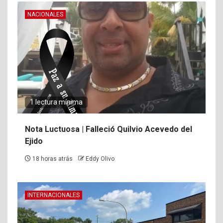
NACIONALES
1 lectura mínima
Nota Luctuosa | Falleció Quilvio Acevedo del
Ejido
18 horas atrás
Eddy Olivo
INTERNACIONALES