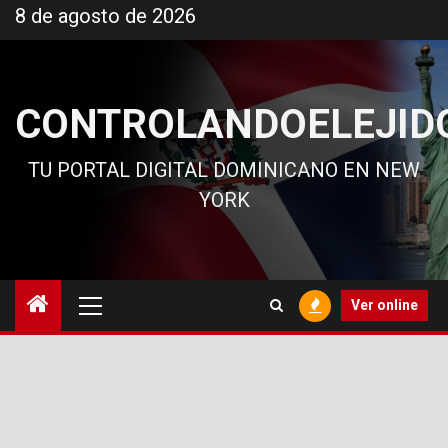
Ir
8 de agosto de 2026
al
contenido
CONTROLANDOELEJID
TU PORTAL DIGITAL DOMINICANO EN NEW
YORK
Menú
Ver online
principal