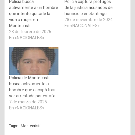
Policia busca
Policía captura prófugos
activamente a un hombre
de la justicia acusados de
que intento quitarle la
homicidio en Santiago
vida a mujer en
28 de noviembre de 2024
Montecristi
En «NACIONALES»
23 de febrero de 2026
En «NACIONALES»
Policia de Montecristi
busca activamente a
hombre que escapó tras
ser arrestado por estafa
7 de marzo de 2025
En «NACIONALES»
Montecristi
Tags: