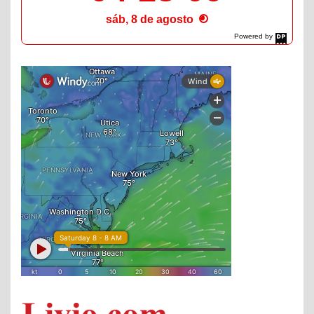
sáb, 8 de agosto
Powered by
DaysPedia.com