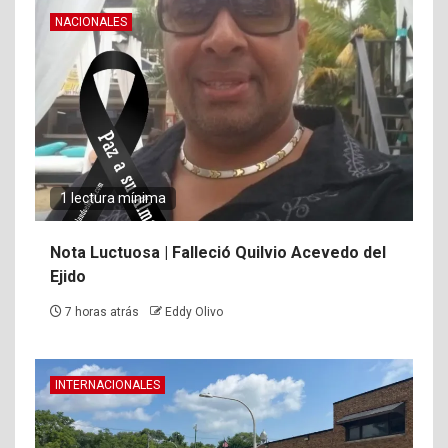
NACIONALES
1 lectura mínima
Nota Luctuosa | Falleció Quilvio Acevedo del
Ejido
7 horas atrás
Eddy Olivo
INTERNACIONALES