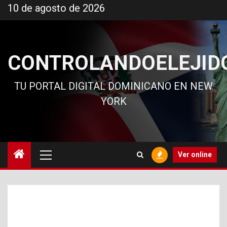
Ir
10 de agosto de 2026
al
contenido
CONTROLANDOELEJID
TU PORTAL DIGITAL DOMINICANO EN NEW
YORK
Menú
Ver online
principal