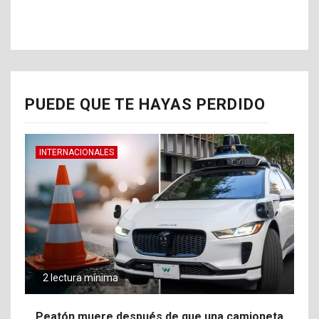
PUEDE QUE TE HAYAS PERDIDO
INTERNACIONALES
2 lectura mínima
Peatón muere después de que una camioneta