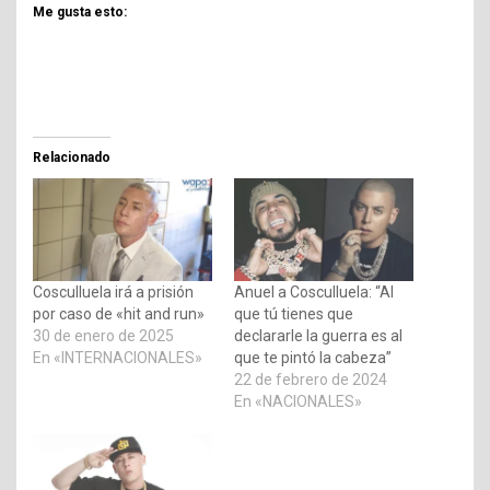
Me gusta esto:
Relacionado
Cosculluela irá a prisión
Anuel a Cosculluela: “Al
por caso de «hit and run»
que tú tienes que
30 de enero de 2025
declararle la guerra es al
En «INTERNACIONALES»
que te pintó la cabeza”
22 de febrero de 2024
En «NACIONALES»