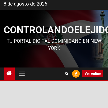
Ir
8 de agosto de 2026
al
contenido
CONTROLANDOELEJID
TU PORTAL DIGITAL DOMINICANO EN NEW
YORK
Menú
Ver online
principal