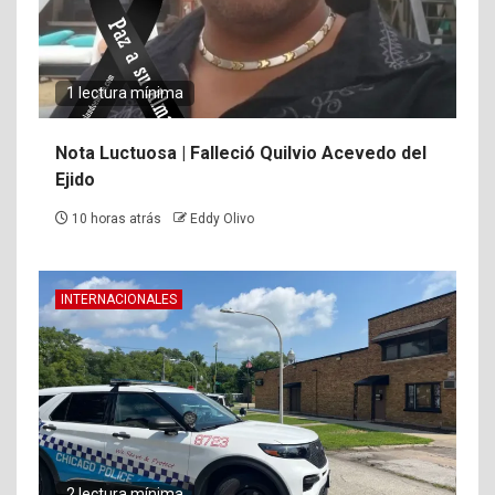
1 lectura mínima
Nota Luctuosa | Falleció Quilvio Acevedo del
Ejido
10 horas atrás
Eddy Olivo
INTERNACIONALES
2 lectura mínima