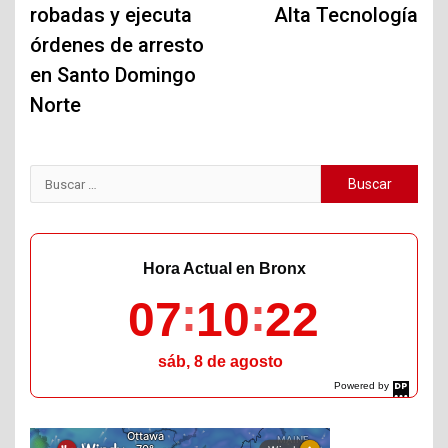
robadas y ejecuta
Alta Tecnología
órdenes de arresto
en Santo Domingo
Norte
Buscar:
Hora Actual en Bronx
07
10
23
sáb, 8 de agosto
Powered by
DaysPedia.com