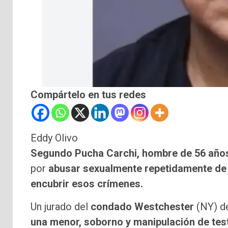
Compártelo en tus redes
Eddy Olivo
Segundo Pucha Carchi, hombre de 56 años
por
abusar sexualmente repetidamente de 
encubrir esos crímenes.
Un jurado del
condado Westchester
(NY) d
una menor, soborno y manipulación de test