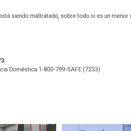
está siendo maltratado, sobre todo si es un menor
3.
encia Doméstica 1-800-799-SAFE (7233)