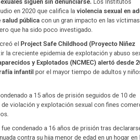
sexuales siguen sin denunciarse.
Los Institutos
udio en 2020 que califica la
violencia sexual en ad
 salud pública
con un gran impacto en las víctimas
ero que ha sido poco investigado.
 creó el
Project Safe Childhood (Proyecto Niñez
ir la creciente epidemia de explotación y abuso se
aparecidos y Explotados (NCMEC) alertó desde 
fía infantil
por el mayor tiempo de adultos y niño
condenado a 15 años de prisión seguidos de 10 de
 de violación y explotación sexual con fines comer
ños.
fue condenado a 16 años de prisión tras declarars
inuada contra su hija menor de edad en un hogar en