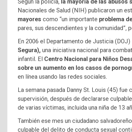
Según la policía,
la mayoría de las abusos 
Nacionales de Salud (NIH) publicaron un est
mayores
como “un importante
problema de
pares, sus descendientes y la comunidad”, p
En 2006 el Departamento de Justicia (DOJ)
Segura),
una iniciativa nacional para combat
infantil. El
Centro Nacional para Niños Des
sobre un aumento en los casos de pornogra
en línea usando las redes sociales.
La semana pasada Danny St. Louis (45) fue 
supervisión, después de declararse culpable
de varias víctimas, incluida una niña de 13 a
También ese mes un ciudadano salvadoreño 
culpable del delito de conducta sexual cont