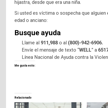
hijastra, desde que era una niña.
Si usted es víctima o sospecha que alguien 
edad o anciano:
Busque ayuda
Llame al
911,
988
o al
(800)-942-6906.
Envíe el mensaje de texto “
WELL
” a
6517
Línea Nacional de Ayuda contra la Viol
Me gusta esto:
Relacionado