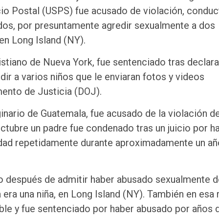
io Postal (USPS) fue acusado de violación, conduc
ados, por presuntamente agredir sexualmente a dos
en Long Island (NY).
istiano de Nueva York, fue sentenciado tras declar
ir a varios niños que le enviaran fotos y videos
mento de Justicia (DOJ).
inario de Guatemala, fue acusado de la violación d
octubre un padre fue condenado tras un juicio por h
edad repetidamente durante aproximadamente un añ
o después de admitir haber abusado sexualmente d
era una niña, en Long Island (NY). También en esa 
ble y fue sentenciado por haber abusado por años 