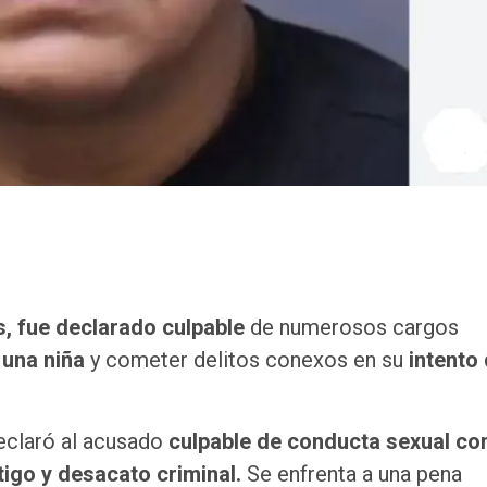
, fue declarado culpable
de numerosos cargos
una niña
y cometer delitos conexos en su
intento
eclaró al acusado
culpable de conducta sexual co
igo y desacato criminal.
Se enfrenta a una pena