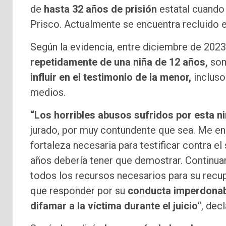
de
hasta 32 años de prisión
estatal cuando 
Prisco. Actualmente se encuentra recluido e
Según la evidencia, entre diciembre de 202
repetidamente de una niña de 12 años,
som
influir en el testimonio de la menor,
incluso
medios.
“Los horribles abusos sufridos por esta 
jurado, por muy contundente que sea. Me en
fortaleza necesaria para testificar contra e
años debería tener que demostrar. Continua
todos los recursos necesarios para su recup
que responder por su
conducta imperdona
difamar a la víctima durante el juicio
“, dec