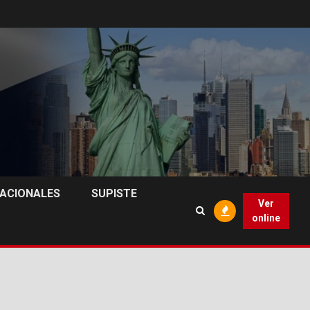
NACIONALES
SUPISTE
Ver
online