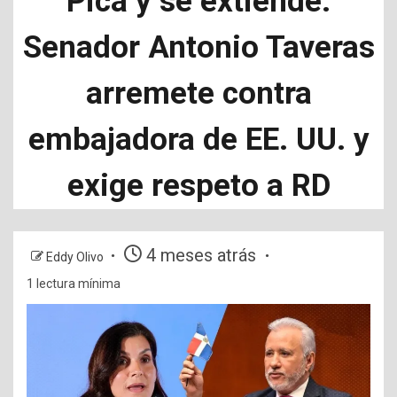
Pica y se extiende:
Senador Antonio Taveras
arremete contra
embajadora de EE. UU. y
exige respeto a RD
4 meses atrás
Eddy Olivo
1 lectura mínima