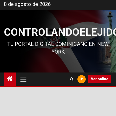
Ir
8 de agosto de 2026
al
contenido
CONTROLANDOELEJID
TU PORTAL DIGITAL DOMINICANO EN NEW
YORK
Menú
Ver online
principal