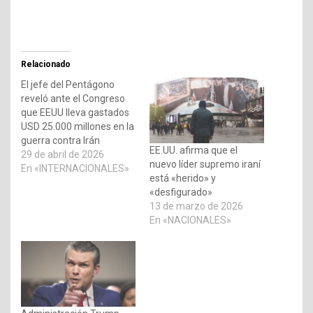
Relacionado
El jefe del Pentágono
reveló ante el Congreso
que EEUU lleva gastados
USD 25.000 millones en la
guerra contra Irán
EE.UU. afirma que el
29 de abril de 2026
nuevo líder supremo iraní
En «INTERNACIONALES»
está «herido» y
«desfigurado»
13 de marzo de 2026
En «NACIONALES»