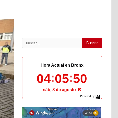
Buscar:
Hora Actual en Bronx
04
05
51
sáb, 8 de agosto
Powered by
DaysPedia.com