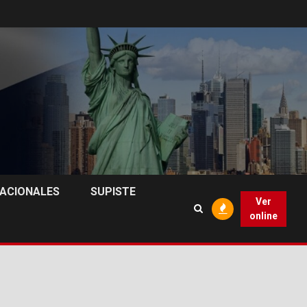
NACIONALES
SUPISTE
Ver
online