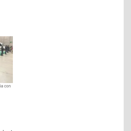
ña con