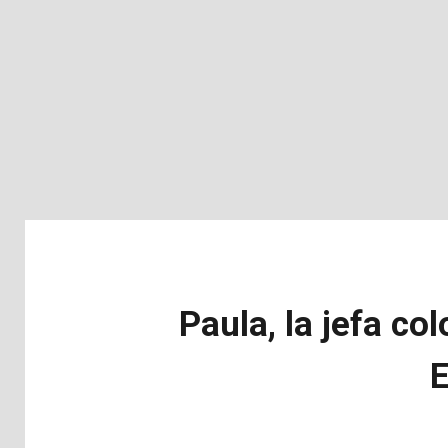
Paula, la jefa c
E