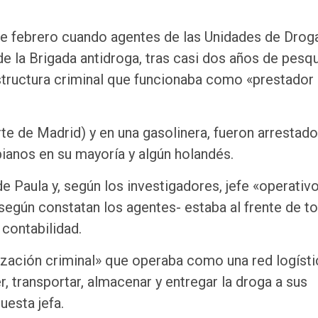
de febrero cuando agentes de las Unidades de Drog
e la Brigada antidroga, tras casi dos años de pesqu
structura criminal que funcionaba como «prestador
te de Madrid) y en una gasolinera, fueron arrestado
ianos en su mayoría y algún holandés.
de Paula y, según los investigadores, jefe «operativ
-según constatan los agentes- estaba al frente de to
 contabilidad.
zación criminal» que operaba como una red logísti
, transportar, almacenar y entregar la droga a sus
uesta jefa.