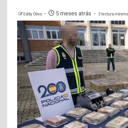
5 meses atrás
Eddy Olivo
3 lectura mínim