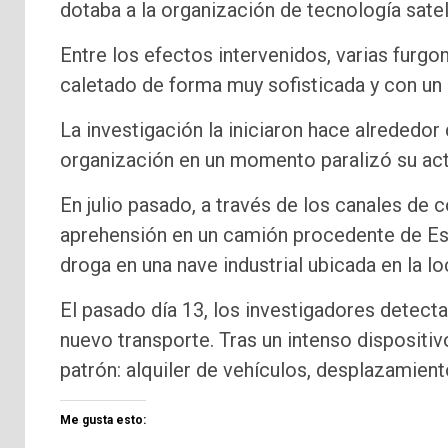
dotaba a la organización de tecnología sate
Entre los efectos intervenidos, varias furgo
caletado de forma muy sofisticada y con un
La investigación la iniciaron hace alrededo
organización en un momento paralizó su act
En julio pasado, a través de los canales de 
aprehensión en un camión procedente de Espa
droga en una nave industrial ubicada en la l
El pasado día 13, los investigadores detect
nuevo transporte. Tras un intenso disposit
patrón: alquiler de vehículos, desplazamient
Me gusta esto: