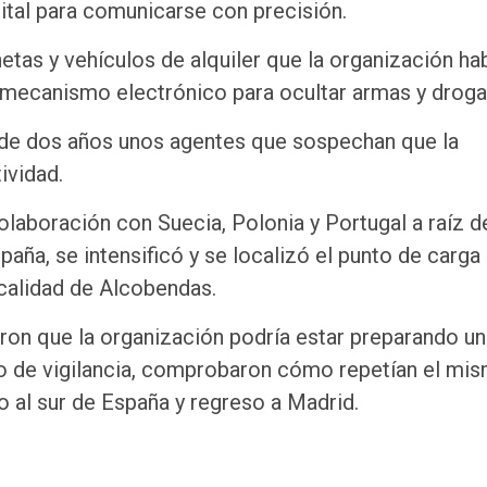
lital para comunicarse con precisión.
netas y vehículos de alquiler que la organización ha
 mecanismo electrónico para ocultar armas y droga
r de dos años unos agentes que sospechan que la
ividad.
colaboración con Suecia, Polonia y Portugal a raíz d
ña, se intensificó y se localizó el punto de carga 
ocalidad de Alcobendas.
aron que la organización podría estar preparando un
ivo de vigilancia, comprobaron cómo repetían el mi
o al sur de España y regreso a Madrid.