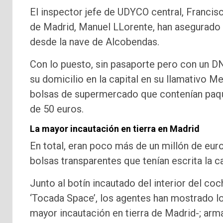
El inspector jefe de UDYCO central, Francisc
de Madrid, Manuel LLorente, han asegurado e
desde la nave de Alcobendas.
Con lo puesto, sin pasaporte pero con un DNI
su domicilio en la capital en su llamativo 
bolsas de supermercado que contenían paqu
de 50 euros.
La mayor incautación en tierra en Madrid
En total, eran poco más de un millón de eur
bolsas transparentes que tenían escrita la c
Junto al botín incautado del interior del c
‘Tocada Space’, los agentes han mostrado los
mayor incautación en tierra de Madrid-; arm