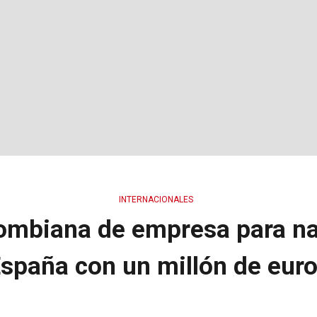
INTERNACIONALES
olombiana de empresa para n
spaña con un millón de eur