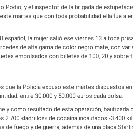
o Podio, y el inspector de la brigada de estupefaci
ste martes que con toda probabilidad ella fue ale
 español, la mujer salió ese viernes 13 a toda pris
Mercedes de alta gama de color negro mate, con vari
etes embolsados con billetes de 100, 20 y sobre 
os que la Policía expuso este martes dispuestos en
antidad: entre 30.000 y 50.000 euros cada bolsa.
oche y como resultado de esta operación, bautizada
 2.700 «ladrillos» de cocaína incautados -3.400 kil
as de fuego y de guerra, además de una placa Starli