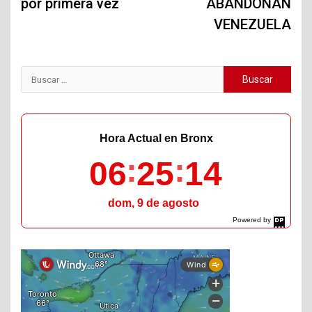
por primera vez
ABANDONAN
VENEZUELA
Buscar:
Hora Actual en Bronx
06
25
15
dom, 9 de agosto
Powered by
DaysPedia.com