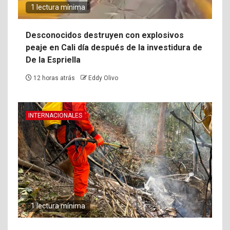
1 lectura mínima
Desconocidos destruyen con explosivos
peaje en Cali día después de la investidura de
De la Espriella
12 horas atrás
Eddy Olivo
INTERNACIONALES
1 lectura mínima