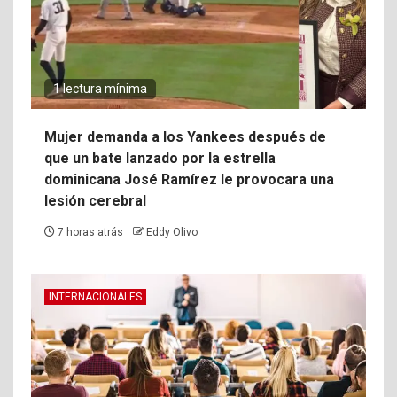
1 lectura mínima
Mujer demanda a los Yankees después de
que un bate lanzado por la estrella
dominicana José Ramírez le provocara una
lesión cerebral
7 horas atrás
Eddy Olivo
INTERNACIONALES