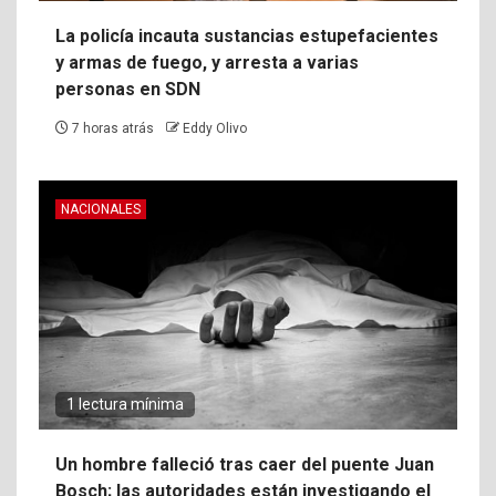
La policía incauta sustancias estupefacientes
y armas de fuego, y arresta a varias
personas en SDN
7 horas atrás
Eddy Olivo
NACIONALES
1 lectura mínima
Un hombre falleció tras caer del puente Juan
Bosch; las autoridades están investigando el