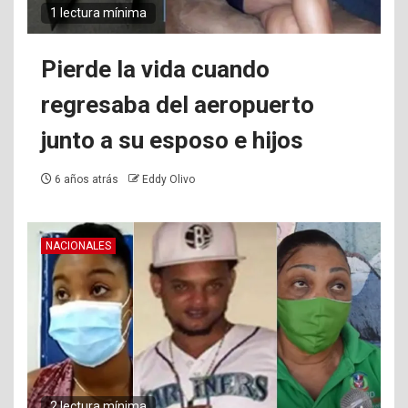
1 lectura mínima
Pierde la vida cuando
regresaba del aeropuerto
junto a su esposo e hijos
6 años atrás
Eddy Olivo
NACIONALES
2 lectura mínima