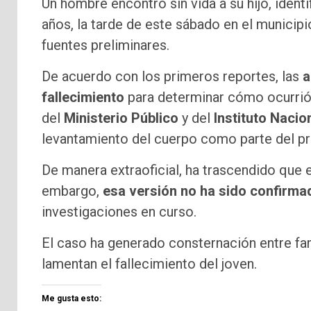
Un hombre encontró sin vida a su hijo, iden
años, la tarde de este sábado en el municip
fuentes preliminares.
De acuerdo con los primeros reportes, las
a
fallecimiento
para determinar cómo ocurrió 
del
Ministerio Público
y del
Instituto Nacio
levantamiento del cuerpo como parte del p
De manera extraoficial, ha trascendido que 
embargo,
esa versión no ha sido confirma
investigaciones en curso.
El caso ha generado consternación entre fam
lamentan el fallecimiento del joven.
Me gusta esto: