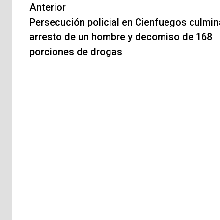
Navegación
Anterior
de
Persecución policial en Cienfuegos culmin
arresto de un hombre y decomiso de 168
entradas
porciones de drogas