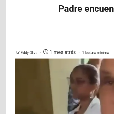
Padre encuent
1 mes atrás
Eddy Olivo
1 lectura mínima