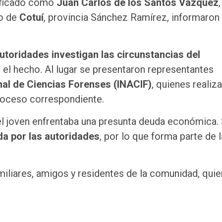
tificado como
Juan Carlos de los Santos Vázquez
io de
Cotuí
, provincia Sánchez Ramírez, informaron
utoridades investigan las circunstancias del
el hecho. Al lugar se presentaron representantes
nal de Ciencias Forenses (INACIF)
, quienes realiza
roceso correspondiente.
el joven enfrentaba una presunta deuda económica. 
da por las autoridades
, por lo que forma parte de 
iliares, amigos y residentes de la comunidad, qui