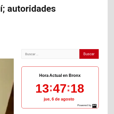
í; autoridades
Buscar:
Hora Actual en Bronx
13
47
19
jue, 6 de agosto
Powered by
DaysPedia.com