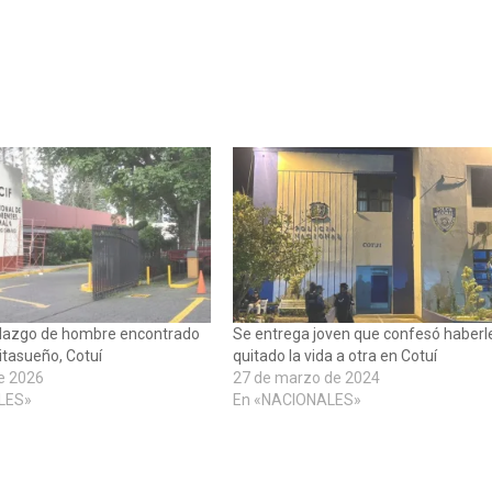
llazgo de hombre encontrado
Se entrega joven que confesó haberl
itasueño, Cotuí
quitado la vida a otra en Cotuí
e 2026
27 de marzo de 2024
LES»
En «NACIONALES»