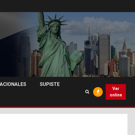
NACIONALES
SUPISTE
Ver
online