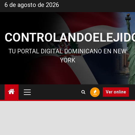
Ir
6 de agosto de 2026
al
contenido
CONTROLANDOELEJID
TU PORTAL DIGITAL DOMINICANO EN NEW
YORK
Menú
Ver online
principal