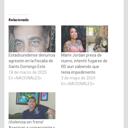
Relacionado
Estadounidense denuncia
Mami Jordan presa de
agresión en la Fiscalía de
nuevo, intentó fugarse de
Santo Domingo Este
RD aun sabiendo que
18 de marzo de 2025
tenía impedimento
En «NACIONALES»
3 de mayo de 2024
En «NACIONALES»
¡Violencia sin freno!
Asesinan a comerciante y