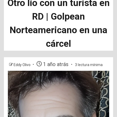
Otro lío con un turista en
RD | Golpean
Norteamericano en una
cárcel
1 año atrás
Eddy Olivo
3 lectura mínima