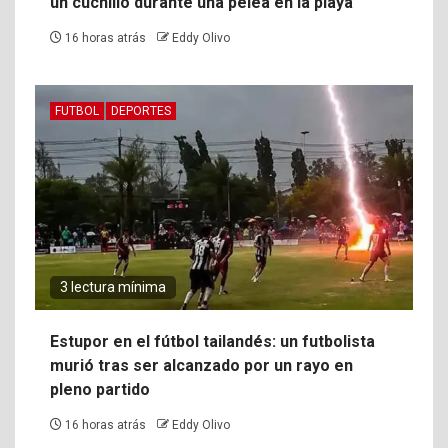
un cuchillo durante una pelea en la playa
16 horas atrás
Eddy Olivo
FUTBOL
DEPORTES
3 lectura mínima
Estupor en el fútbol tailandés: un futbolista
murió tras ser alcanzado por un rayo en
pleno partido
16 horas atrás
Eddy Olivo