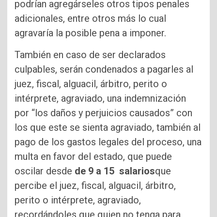
podrían agregárseles otros tipos penales
adicionales, entre otros más lo cual
agravaría la posible pena a imponer.
También en caso de ser declarados
culpables, serán condenados a pagarles al
juez, fiscal, alguacil, árbitro, perito o
intérprete, agraviado, una indemnización
por “los daños y perjuicios causados” con
los que este se sienta agraviado, también al
pago de los gastos legales del proceso, una
multa en favor del estado, que puede
oscilar desde
de 9 a 15 salarios
que
percibe el juez, fiscal, alguacil, árbitro,
perito o intérprete, agraviado,
recordándoles que quien no tenga para