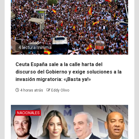
4 lectura mínima
Ceuta España sale a la calle harta del
discurso del Gobierno y exige soluciones a la
invasión migratoria: «¡Basta ya!»
4 horas atrás
Eddy Olivo
NACIONALES