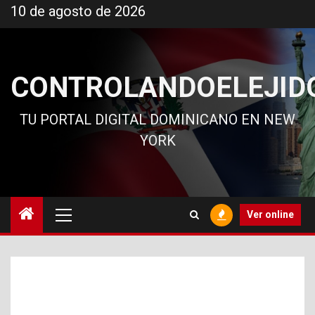
Ir
10 de agosto de 2026
al
contenido
CONTROLANDOELEJID
TU PORTAL DIGITAL DOMINICANO EN NEW
YORK
Menú
Ver online
principal