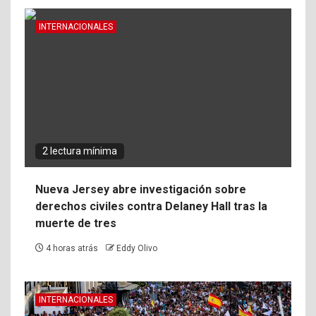
INTERNACIONALES
2 lectura mínima
Nueva Jersey abre investigación sobre
derechos civiles contra Delaney Hall tras la
muerte de tres
4 horas atrás
Eddy Olivo
INTERNACIONALES