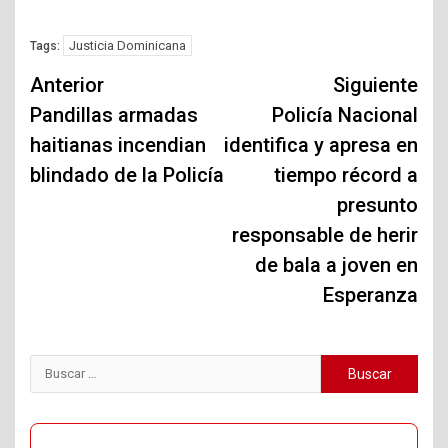
Justicia Dominicana
Tags:
Navegación
Anterior
Siguiente
de
Pandillas armadas
Policía Nacional
haitianas incendian
identifica y apresa en
entradas
blindado de la Policía
tiempo récord a
presunto
responsable de herir
de bala a joven en
Esperanza
Buscar: