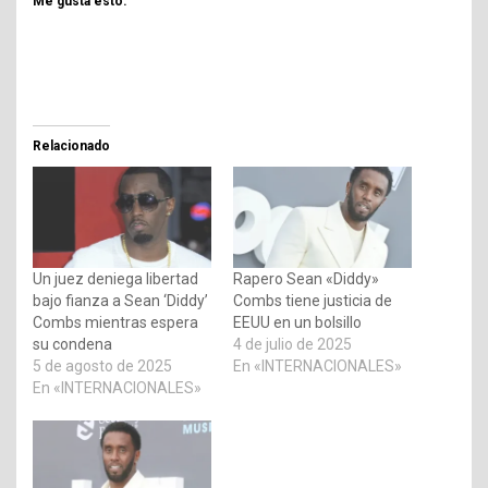
Me gusta esto:
Relacionado
Un juez deniega libertad
Rapero Sean «Diddy»
bajo fianza a Sean ‘Diddy’
Combs tiene justicia de
Combs mientras espera
EEUU en un bolsillo
su condena
4 de julio de 2025
5 de agosto de 2025
En «INTERNACIONALES»
En «INTERNACIONALES»