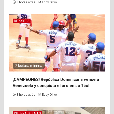
8 horas atrás
Eddy Olivo
DEPORTES
2 lectura mínima
¡CAMPEONES! República Dominicana vence a
Venezuela y conquista el oro en softbol
8 horas atrás
Eddy Olivo
INTERNACIONALES