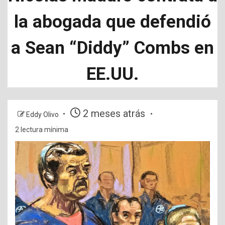
la abogada que defendió
a Sean “Diddy” Combs en
EE.UU.
2 meses atrás
Eddy Olivo
2 lectura mínima