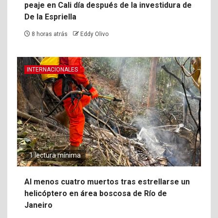
peaje en Cali día después de la investidura de
De la Espriella
8 horas atrás
Eddy Olivo
INTERNACIONALES
1 lectura mínima
Al menos cuatro muertos tras estrellarse un
helicóptero en área boscosa de Río de
Janeiro