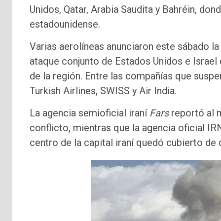
Unidos, Qatar, Arabia Saudita y Bahréin, do
estadounidense.
Varias aerolíneas anunciaron este sábado la
ataque conjunto de Estados Unidos e Israel c
de la región. Entre las compañías que suspe
Turkish Airlines, SWISS y Air India.
La agencia semioficial iraní
Fars
reportó al
conflicto, mientras que la agencia oficial I
centro de la capital iraní quedó cubierto d