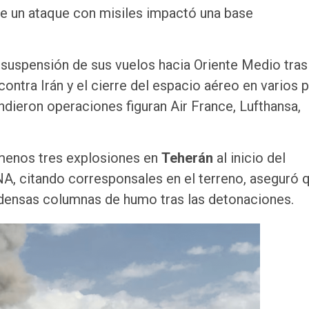
nde un ataque con misiles impactó una base
 suspensión de sus vuelos hacia Oriente Medio tras
ontra Irán y el cierre del espacio aéreo en varios 
ndieron operaciones figuran Air France, Lufthansa,
 menos tres explosiones en
Teherán
al inicio del
RNA, citando corresponsales en el terreno, aseguró 
e densas columnas de humo tras las detonaciones.