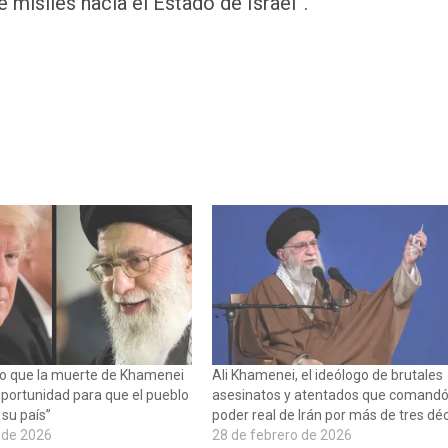
 misiles hacia el Estado de Israel”.
o que la muerte de Khamenei
Ali Khamenei, el ideólogo de brutales
oportunidad para que el pueblo
asesinatos y atentados que comandó
 su país”
poder real de Irán por más de tres d
 de 2026
28 de febrero de 2026