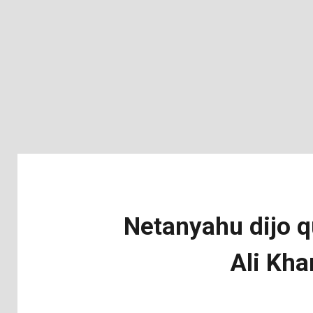
Netanyahu dijo q
Ali Kha