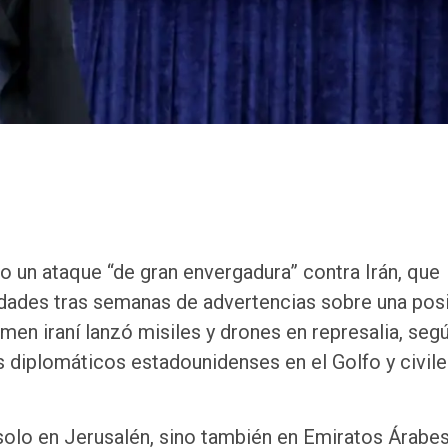
o un ataque “de gran envergadura” contra Irán, que
dades tras semanas de advertencias sobre una pos
imen iraní lanzó misiles y drones en represalia, seg
s diplomáticos estadounidenses en el Golfo y civil
.
olo en Jerusalén, sino también en Emiratos Árabe