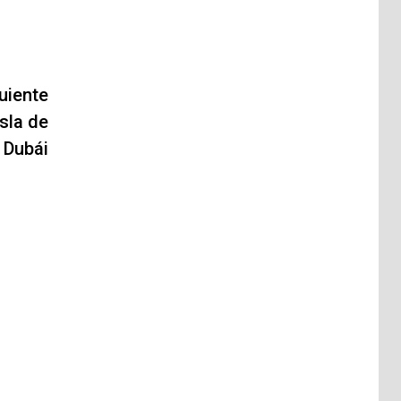
uiente
isla de
 Dubái