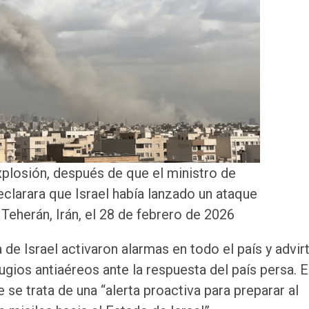
plosión, después de que el ministro de
declarara que Israel había lanzado un ataque
 Teherán, Irán, el 28 de febrero de 2026
de Israel activaron alarmas en todo el país y advir
gios antiaéreos ante la respuesta del país persa. E
e se trata de una “alerta proactiva para preparar al