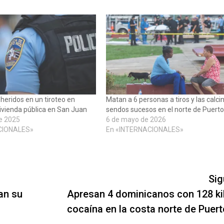
heridos en un tiroteo en
Matan a 6 personas a tiros y las calci
ivienda pública en San Juan
sendos sucesos en el norte de Puerto
e 2025
6 de mayo de 2026
CIONALES»
En «INTERNACIONALES»
Sig
an su
Apresan 4 dominicanos con 128 ki
cocaína en la costa norte de Puert