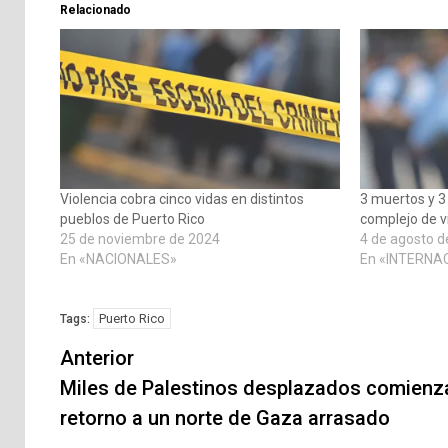
Relacionado
Violencia cobra cinco vidas en distintos
3 muertos y 3 
pueblos de Puerto Rico
complejo de v
25 de noviembre de 2024
4 de agosto d
En «NACIONALES»
En «INTERNA
Puerto Rico
Tags:
Navegación
Anterior
de
Miles de Palestinos desplazados comienz
retorno a un norte de Gaza arrasado
entradas