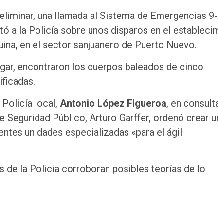
eliminar, una llamada al Sistema de Emergencias 9-
tó a la Policía sobre unos disparos en el estableci
uina, en el sector sanjuanero de Puerto Nuevo.
tigar, encontraron los cuerpos baleados de cinco
ficadas.
Policía local,
Antonio López Figueroa
, en consult
 Seguridad Público, Arturo Garffer, ordenó crear u
entes unidades especializadas «para el ágil
 de la Policía corroboran posibles teorías de lo