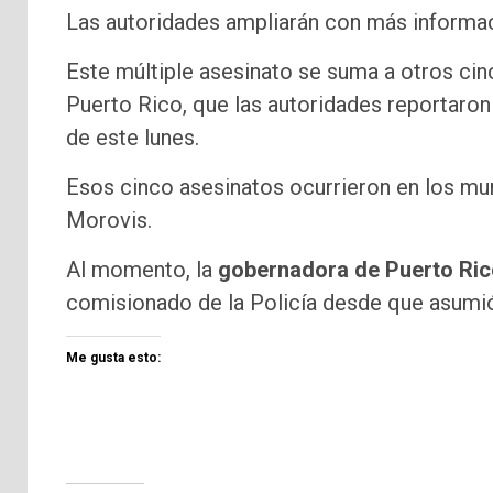
Las autoridades ampliarán con más informac
Este múltiple asesinato se suma a otros cin
Puerto Rico, que las autoridades reportaron
de este lunes.
Esos cinco asesinatos ocurrieron en los muni
Morovis.
Al momento, la
gobernadora de Puerto Ric
comisionado de la Policía desde que asumió
Me gusta esto: