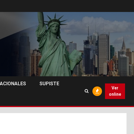
NACIONALES
SUPISTE
Ver
online