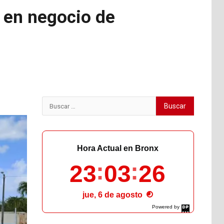
 en negocio de
Buscar:
Hora Actual en Bronx
23
03
27
jue, 6 de agosto
Powered by
DaysPedia.com