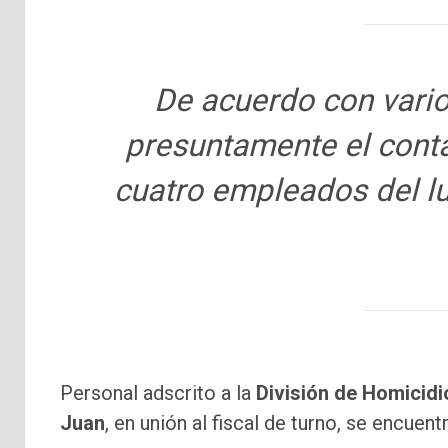
De acuerdo con vario
presuntamente el conta
cuatro empleados del lu
Personal adscrito a la
División de Homicidi
Juan
, en unión al fiscal de turno, se encuent