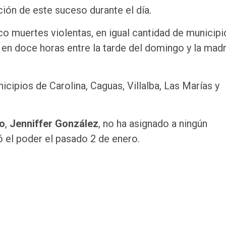
ión de este suceso durante el día.
co muertes violentas, en igual cantidad de municipi
 en doce horas entre la tarde del domingo y la mad
cipios de Carolina, Caguas, Villalba, Las Marías y
o
,
Jenniffer González
, no ha asignado a ningún
 el poder el pasado 2 de enero.