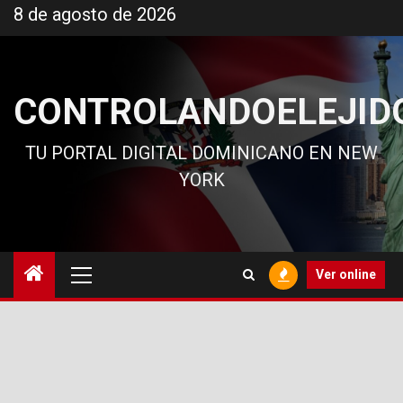
Ir
8 de agosto de 2026
al
contenido
CONTROLANDOELEJID
TU PORTAL DIGITAL DOMINICANO EN NEW
YORK
Menú
Ver online
principal