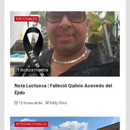
NACIONALES
1 lectura mínima
Nota Luctuosa | Falleció Quilvio Acevedo del
Ejido
15 horas atrás
Eddy Olivo
INTERNACIONALES