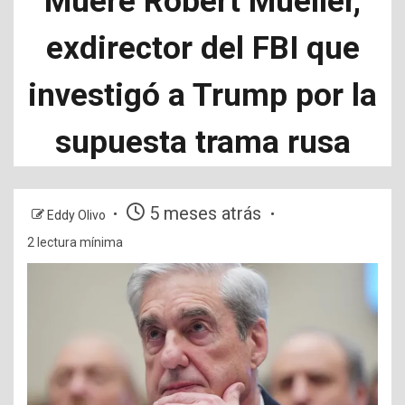
Muere Robert Mueller,
exdirector del FBI que
investigó a Trump por la
supuesta trama rusa
5 meses atrás
Eddy Olivo
2 lectura mínima