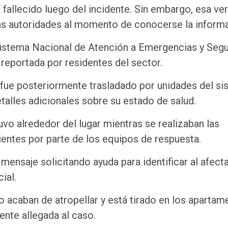
fallecido luego del incidente. Sin embargo, esa ve
las autoridades al momento de conocerse la inform
Sistema Nacional de Atención a Emergencias y Segu
 reportada por residentes del sector.
en fue posteriormente trasladado por unidades del s
alles adicionales sobre su estado de salud.
vo alrededor del lugar mientras se realizaban las
ientes por parte de los equipos de respuesta.
mensaje solicitando ayuda para identificar al afect
ial.
lo acaban de atropellar y está tirado en los aparta
ente allegada al caso.