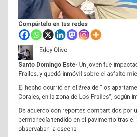
Compártelo en tus redes
Eddy Olivo
Santo Domingo Este-
Un joven fue impactad
Frailes, y quedó inmóvil sobre el asfalto mie
El hecho ocurrió en el área de “los apartam
Corales, en la zona de Los Frailes”, según i
De acuerdo con reportes compartidos por un 
permanecía tendido en el pavimento tras el 
observaban la escena.