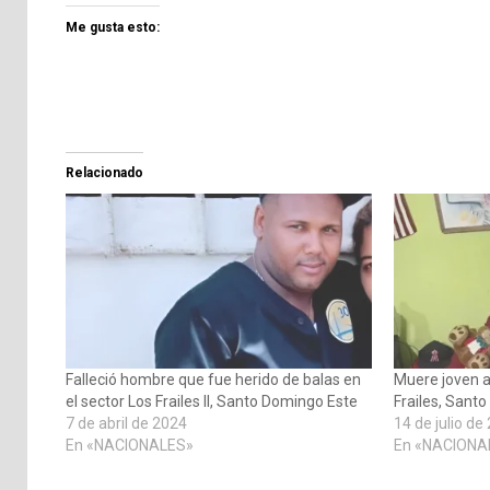
Me gusta esto:
Relacionado
Falleció hombre que fue herido de balas en
Muere joven a
el sector Los Frailes II, Santo Domingo Este
Frailes, Sant
7 de abril de 2024
14 de julio de
En «NACIONALES»
En «NACIONA