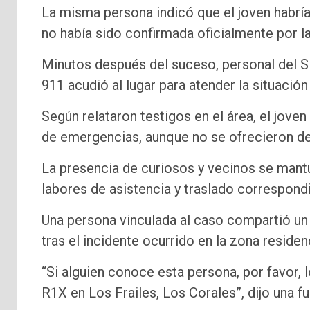
La misma persona indicó que el joven habría 
no había sido confirmada oficialmente por 
Minutos después del suceso, personal del 
911 acudió al lugar para atender la situación
Según relataron testigos en el área, el jov
de emergencias, aunque no se ofrecieron det
La presencia de curiosos y vecinos se mantu
labores de asistencia y traslado correspond
Una persona vinculada al caso compartió un 
tras el incidente ocurrido en la zona residenc
“Si alguien conoce esta persona, por favor, 
R1X en Los Frailes, Los Corales”, dijo una fu