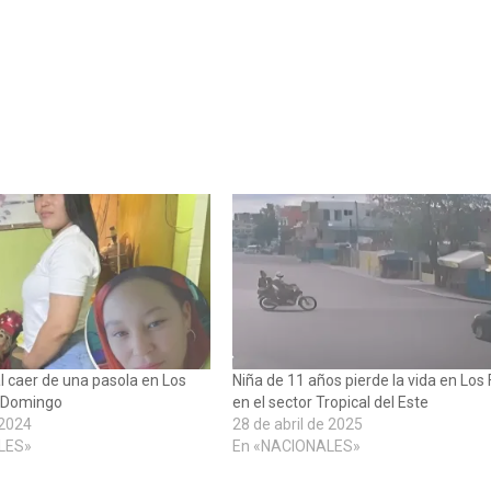
l caer de una pasola en Los
Niña de 11 años pierde la vida en Los F
o Domingo
en el sector Tropical del Este
 2024
28 de abril de 2025
LES»
En «NACIONALES»