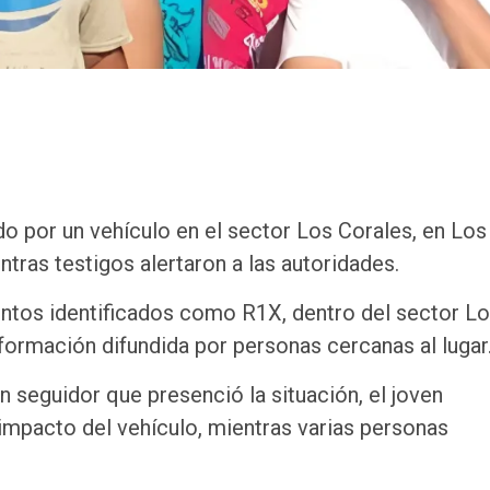
o por un vehículo en el sector Los Corales, en Los
ntras testigos alertaron a las autoridades.
entos identificados como R1X, dentro del sector L
nformación difundida por personas cercanas al lugar
seguidor que presenció la situación, el joven
impacto del vehículo, mientras varias personas