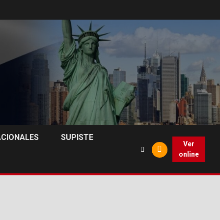
ACIONALES
SUPISTE
Ver
online