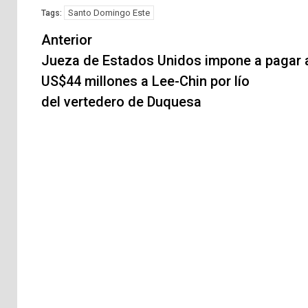
Santo Domingo Este
Tags:
Navegación
Anterior
de
Jueza de Estados Unidos impone a pagar 
US$44 millones a Lee-Chin por lío
entradas
del vertedero de Duquesa