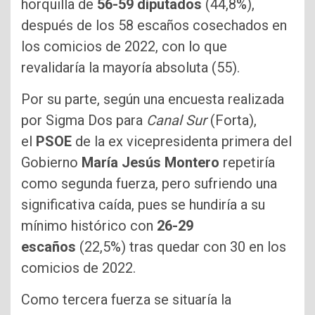
horquilla de
56-59 diputados
(44,8%),
después de los 58 escaños cosechados en
los comicios de 2022, con lo que
revalidaría la mayoría absoluta (55).
Por su parte, según una encuesta realizada
por Sigma Dos para
Canal Sur
(Forta),
el
PSOE
de la ex vicepresidenta primera del
Gobierno
María Jesús Montero
repetiría
como segunda fuerza, pero sufriendo una
significativa caída, pues se hundiría a su
mínimo histórico con
26-29
escaños
(22,5%) tras quedar con 30 en los
comicios de 2022.
Como tercera fuerza se situaría la