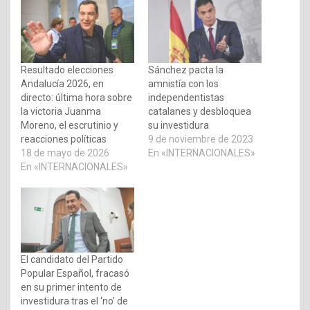
Resultado elecciones
Sánchez pacta la
Andalucía 2026, en
amnistía con los
directo: última hora sobre
independentistas
la victoria Juanma
catalanes y desbloquea
Moreno, el escrutinio y
su investidura
reacciones políticas
9 de noviembre de 2023
18 de mayo de 2026
En «INTERNACIONALES»
En «INTERNACIONALES»
El candidato del Partido
Popular Español, fracasó
en su primer intento de
investidura tras el ‘no’ de