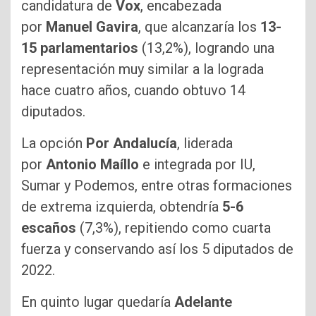
candidatura de
Vox
, encabezada
por
Manuel Gavira
, que alcanzaría los
13-
15 parlamentarios
(13,2%), logrando una
representación muy similar a la lograda
hace cuatro años, cuando obtuvo 14
diputados.
La opción
Por Andalucía
, liderada
por
Antonio Maíllo
e integrada por IU,
Sumar y Podemos, entre otras formaciones
de extrema izquierda, obtendría
5-6
escaños
(7,3%), repitiendo como cuarta
fuerza y conservando así los 5 diputados de
2022.
En quinto lugar quedaría
Adelante