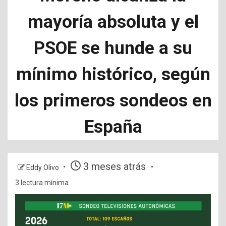
mayoría absoluta y el
PSOE se hunde a su
mínimo histórico, según
los primeros sondeos en
España
3 meses atrás
Eddy Olivo
3 lectura mínima