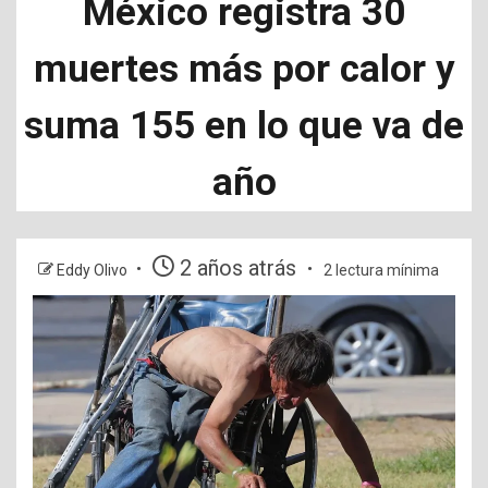
México registra 30
muertes más por calor y
suma 155 en lo que va de
año
2 años atrás
Eddy Olivo
2 lectura mínima