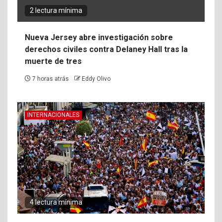
2 lectura mínima
Nueva Jersey abre investigación sobre
derechos civiles contra Delaney Hall tras la
muerte de tres
7 horas atrás
Eddy Olivo
INTERNACIONALES
4 lectura mínima