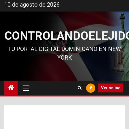
Ir
10 de agosto de 2026
al
contenido
CONTROLANDOELEJID
TU PORTAL DIGITAL DOMINICANO EN NEW
YORK
Menú
Ver online
principal