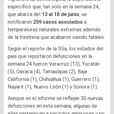
especificó que, tan solo en la semana 24,
que abarca del
13 al 18 de junio
, se
notificaron
259 casos asociados
a
temperaturas naturales extremas además
de la treintena que acabaron siendo fatales.
Según el reporte de la SSa, los estados del
país que reportaron defunciones en la
semana 24 fueron Veracruz (13), Yucatán
(5), Oaxaca (4), Tamaulipas (2), Baja
California (1), Chihuahua (1), Guerrero (1),
Nayarit (1), Nuevo León (1) y Sonora (1).
Aunque en el informe se reflejan 30 nuevas
defunciones en esta semana, algunas de
ellas pertenecen a periodos anteriores y no