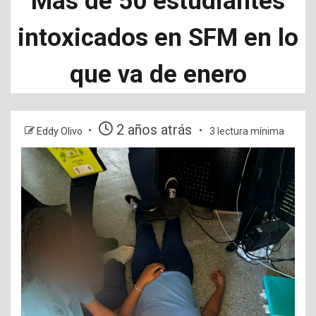
Más de 50 estudiantes
intoxicados en SFM en lo
que va de enero
2 años atrás
Eddy Olivo
3 lectura mínima