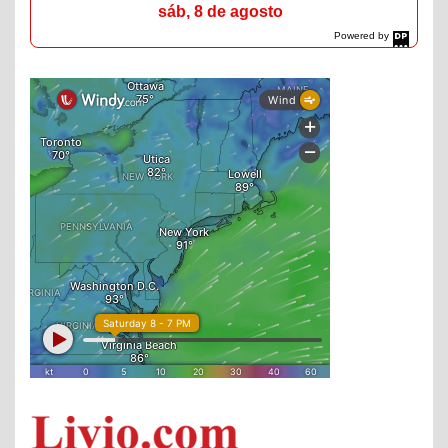
sáb, 8 de agosto
Powered by
DaysPedia.com