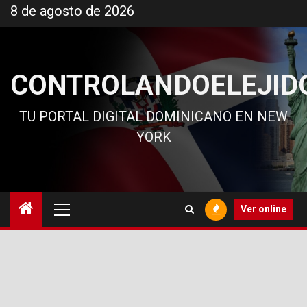
Ir
8 de agosto de 2026
al
contenido
CONTROLANDOELEJID
TU PORTAL DIGITAL DOMINICANO EN NEW
YORK
Menú
Ver online
principal