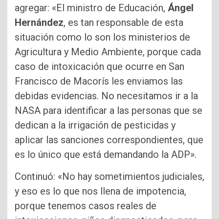
agregar: «El ministro de Educación,
Ángel
Hernández
, es tan responsable de esta
situación como lo son los ministerios de
Agricultura y Medio Ambiente, porque cada
caso de intoxicación que ocurre en San
Francisco de Macorís les enviamos las
debidas evidencias. No necesitamos ir a la
NASA para identificar a las personas que se
dedican a la irrigación de pesticidas y
aplicar las sanciones correspondientes, que
es lo único que está demandando la ADP».
Continuó: «No hay sometimientos judiciales,
y eso es lo que nos llena de impotencia,
porque tenemos casos reales de