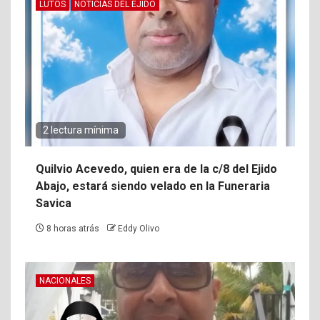
LUTOS
NOTICIAS DEL EJIDO
2 lectura mínima
Quilvio Acevedo, quien era de la c/8 del Ejido
Abajo, estará siendo velado en la Funeraria
Savica
8 horas atrás
Eddy Olivo
NACIONALES