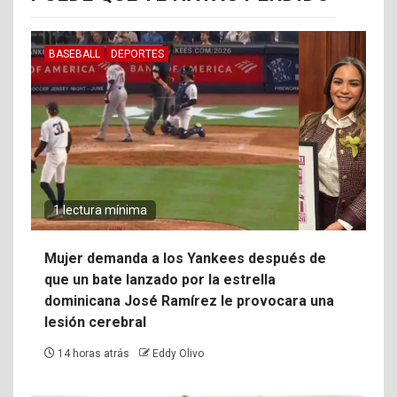
BASEBALL
DEPORTES
1 lectura mínima
Mujer demanda a los Yankees después de
que un bate lanzado por la estrella
dominicana José Ramírez le provocara una
lesión cerebral
14 horas atrás
Eddy Olivo