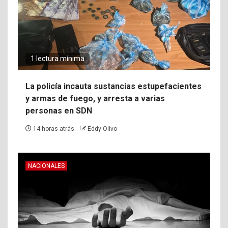
1 lectura mínima
La policía incauta sustancias estupefacientes
y armas de fuego, y arresta a varias
personas en SDN
14 horas atrás
Eddy Olivo
NACIONALES