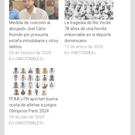
Medida de coerción al
La tragedia de Río Verde:
abogado Joel Carlo
78 años de una herida
Román por presunta
imborrable en el deporte
estafa inmobiliaria y otros
dominicano
delitos
12 de enero de 2026
24 de febrero de 2026
En «HISTORIAS»
En «NACIONALES»
FF.AA y PN aportan buena
cuota de atletas a juegos
Olímpicos París 2024
18 de julio de 2024
En «NACIONALES»