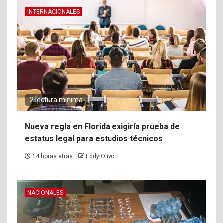
INTERNACIONALES
2 lectura mínima
Nueva regla en Florida exigiría prueba de
estatus legal para estudios técnicos
14 horas atrás
Eddy Olivo
NACIONALES