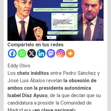
Compártelo en tus redes
Eddy Olivo
Los
chats inéditos
entre Pedro Sánchez y
José Luis Ábalos revelan
la obsesión de
ambos con la presidenta autonómica
Isabel Díaz Ayuso
, de la que decían que su
candidatura a presidir la Comunidad de
Madrid era «
en clave nacional
».