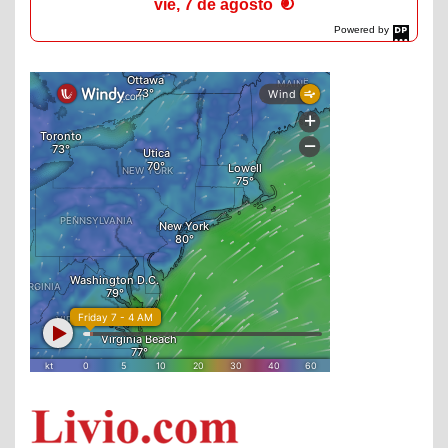
vie, 7 de agosto
Powered by
DaysPedia.com