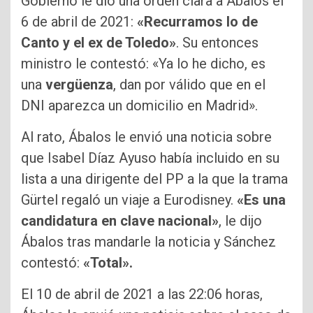
Gobierno le dio una orden clara a Ábalos el
6 de abril de 2021:
«Recurramos lo de
Canto y el ex de Toledo»
. Su entonces
ministro le contestó: «Ya lo he dicho, es
una
vergüenza
, dan por válido que en el
DNI aparezca un domicilio en Madrid».
Al rato, Ábalos le envió una noticia sobre
que Isabel Díaz Ayuso había incluido en su
lista a una dirigente del PP a la que la trama
Gürtel regaló un viaje a Eurodisney.
«Es una
candidatura en clave nacional»
, le dijo
Ábalos tras mandarle la noticia y Sánchez
contestó:
«Total».
El 10 de abril de 2021 a las 22:06 horas,