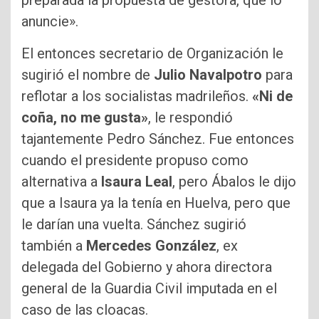
preparada la propuesta de gestora, que lo
anuncie».
El entonces secretario de Organización le
sugirió el nombre de
Julio Navalpotro
para
reflotar a los socialistas madrileños.
«Ni de
coña, no me gusta»
, le respondió
tajantemente Pedro Sánchez. Fue entonces
cuando el presidente propuso como
alternativa a
Isaura Leal
, pero Ábalos le dijo
que a Isaura ya la tenía en Huelva, pero que
le darían una vuelta. Sánchez sugirió
también a
Mercedes González
, ex
delegada del Gobierno y ahora directora
general de la Guardia Civil imputada en el
caso de las cloacas.