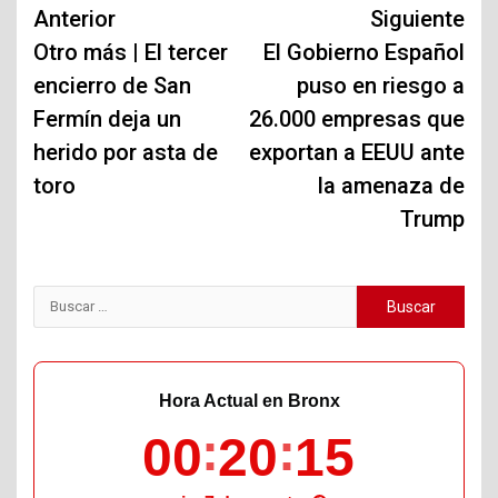
Navegación
Anterior
Siguiente
de
Otro más | El tercer
El Gobierno Español
encierro de San
puso en riesgo a
entradas
Fermín deja un
26.000 empresas que
herido por asta de
exportan a EEUU ante
toro
la amenaza de
Trump
Buscar:
Hora Actual en Bronx
00
20
17