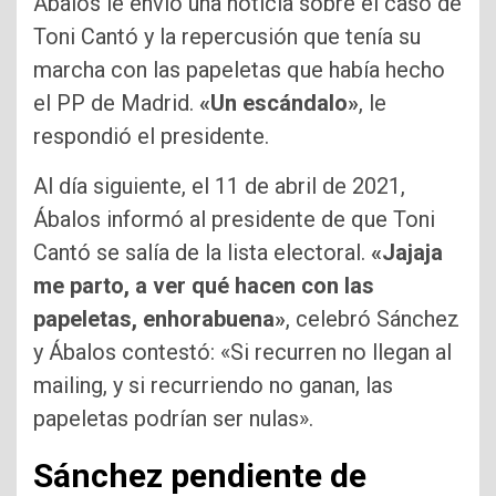
Ábalos le envió una noticia sobre el caso de
Toni Cantó y la repercusión que tenía su
marcha con las papeletas que había hecho
el PP de Madrid.
«Un escándalo»
, le
respondió el presidente.
Al día siguiente, el 11 de abril de 2021,
Ábalos informó al presidente de que Toni
Cantó se salía de la lista electoral.
«Jajaja
me parto, a ver qué hacen con las
papeletas, enhorabuena»
, celebró Sánchez
y Ábalos contestó: «Si recurren no llegan al
mailing, y si recurriendo no ganan, las
papeletas podrían ser nulas».
Sánchez pendiente de