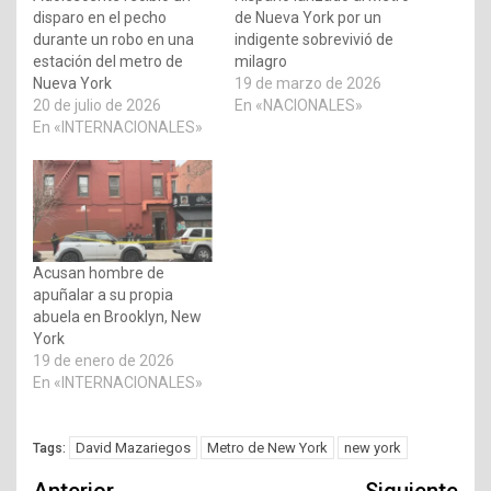
disparo en el pecho
de Nueva York por un
durante un robo en una
indigente sobrevivió de
estación del metro de
milagro
Nueva York
19 de marzo de 2026
20 de julio de 2026
En «NACIONALES»
En «INTERNACIONALES»
Acusan hombre de
apuñalar a su propia
abuela en Brooklyn, New
York
19 de enero de 2026
En «INTERNACIONALES»
David Mazariegos
Metro de New York
new york
Tags: