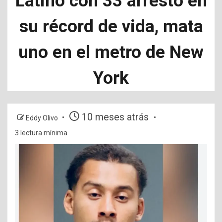
Latino con 33 arresto en
su récord de vida, mata
uno en el metro de New
York
10 meses atrás
Eddy Olivo
3 lectura mínima