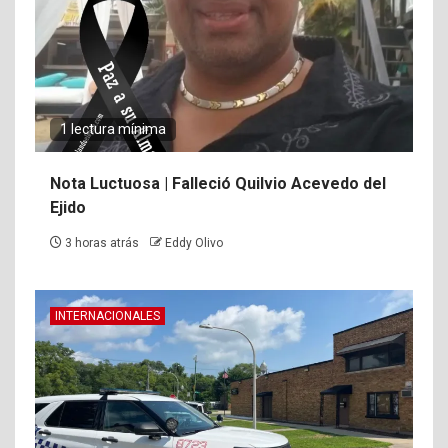
1 lectura mínima
Nota Luctuosa | Falleció Quilvio Acevedo del
Ejido
3 horas atrás
Eddy Olivo
INTERNACIONALES